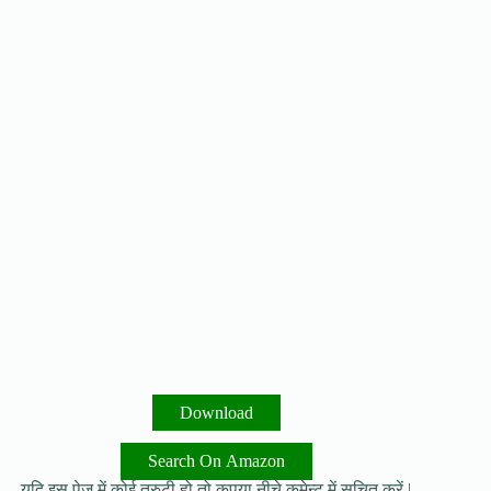
Download
Search On Amazon
यदि इस पेज में कोई त्रुटी हो तो कृपया नीचे कमेन्ट में सूचित करें |