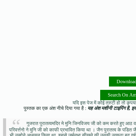
Downloa
Search On A
यदि इस पेज में कोई त्रुटी हो तो कृपया 
पुस्तक का एक अंश नीचे दिया गया है :
यह अंश मशीनी टाइपिंग है, इसमे
गुजरात पुरातत्वमदिर मे मुनि जिनविजय जी को कम करते हुए आठ वर
परिवर्त्तनो ने मुनि जी को काफी प्रभावित किया था । जैन पुरातत्व के पडित जै
भी उन्होने अध्ययन किया था, इससे जर्मनभा सीखने की उनकी उत्कठा बढ़ गई थी