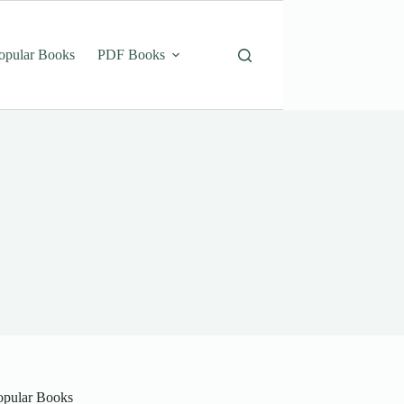
opular Books
PDF Books
opular Books