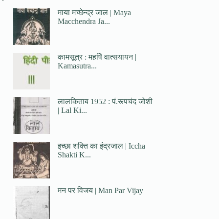
माया मच्छेन्द्र जाल | Maya
Macchendra Ja...
कामसूत्र : महर्षि वात्सयायन |
Kamasutra...
लालकिताब 1952 : पं.रूपचंद जोशी
| Lal Ki...
इच्छा शक्ति का इंद्रजाल | Iccha
Shakti K...
मन पर विजय | Man Par Vijay