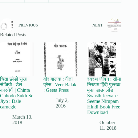
PREVIOUS
NEXT
Related Posts
चिंता छोडो सुख
वीर बालक : गीता
स्वस्थ जीवन : सीमा
सेजियो : डेल
प्रेस | Veer Balak
निरुपम हिंदी पुस्तक
कारनेगी | Chinta
: Geeta Press
मुफ्त डाउनलोड |
Chhodo Sukh Se
Swasth Jeevan :
July 2,
Jiyo : Dale
Seeme Nirupam
2016
carnegie
Hindi Book Free
Download
March 13,
2018
October
11, 2018