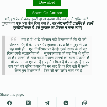
Download
Search On Amazon
यदि इस पेज में कोई त्रुटी हो तो कृपया नीचे कमेन्ट में सूचित करें |
पुस्तक का एक अंश नीचे दिया गया है :
यह अंश मशीनी टाइपिंग है, इसमें
त्रुटियाँ संभव हैं, इसे पुस्तक का हिस्सा न माना जाये |
हक हें डे भा डे परिसाम यही शिकणता है कि दी परी
सेततता पिएं है मेरा यास्तपिव झातमा स्वस्थ हि समुद्र से एक
सूद पामी हो । एस निररियार पर दैस्दो दसमें सागर के सं सुर
दिला एपसे स्पूशारयिव मी । सु्घनप्रकाश की पड विस थे गुर्दे दा
सा है। साररों की पक फांपा में सास सारंगी का तस्य पिधसाग है
। मी परत मा दा एव संग है। पह मेगा पिना है में सवा दुध हैं । पर
सय शुयों को उन्प्ति स्थार वीर मन यार हि पर दिए सूझे में उसके
समर युग विधसान हैं। फिर सी मरा शरीर सरप गये इै
Share this page: