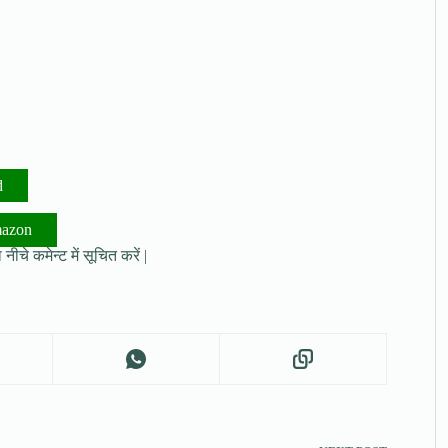
d
mazon
नीचे कमेन्ट में सूचित करें |