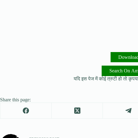
Downloa
Search On A
यदि इस पेज में कोई त्रुटी हो तो कृपया 
Share this page: