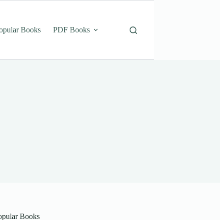
opular Books
PDF Books
opular Books