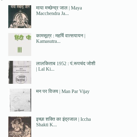
माया मच्छेन्द्र जाल | Maya
Macchendra Ja...
कामसूत्र : महर्षि वात्सयायन |
Kamasutra...
लालकिताब 1952 : पं.रूपचंद जोशी
| Lal Ki...
मन पर विजय | Man Par Vijay
इच्छा शक्ति का इंद्रजाल | Iccha
Shakti K...