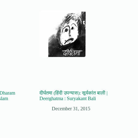
 | Dharam
दीर्घतमा (हिंदी उपन्यास): सूर्यकांत बाली |
slam
Deerghatma : Suryakant Bali
December 31, 2015