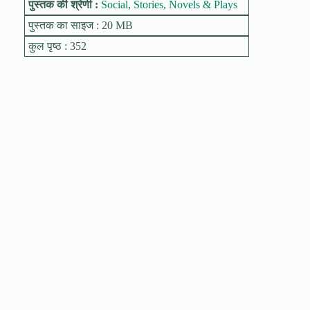
पुस्तक की श्रेणी :
Social
,
Stories, Novels & Plays
पुस्तक का साइज : 20 MB
कुल पृष्ठ : 352