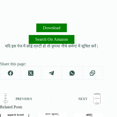
Download
Search On Amazon
यदि इस पेज में कोई त्रुटी हो तो कृपया नीचे कमेन्ट में सूचित करें |
Share this page:
PREVIOUS
NEXT
Related Posts