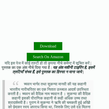
Download
Search On Amazon
यदि इस पेज में कोई त्रुटी हो तो कृपया नीचे कमेन्ट में सूचित करें |
पुस्तक का एक अंश नीचे दिया गया है :
यह अंश मशीनी टाइपिंग है, इसमें
त्रुटियाँ संभव हैं, इसे पुस्तक का हिस्सा न माना जाये |
च्यवन भार्गव तथा सुकन्या मानवी की यह कहानी
भारतीय नारीचरित्र का एक नितात उज्ज्वल आदर्श उपस्थित
करती है। च्यवन को वैदिक नाम च्यवान है । सुकन्या की वैदिक
कहानी इसकी पौराणिक कहानी से कही अधिक उच्च तथा
श्रादर्शमयी है। पुराण मे सुकन्या ने ऋषि की चमकती हुई अखिो
को छेदकर स्वय अपराध किया था, जिसके लिए उसे दड मिलना