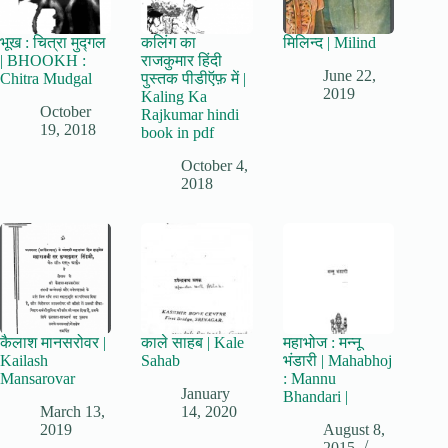
भूख : चित्रा मुद्गल
कलिंग का
मिलिन्द | Milind
| BHOOKH :
राजकुमार हिंदी
June 22,
Chitra Mudgal
पुस्तक पीडीऍफ़ में |
2019
Kaling Ka
October
Rajkumar hindi
19, 2018
book in pdf
October 4,
2018
कैलाश मानसरोवर |
काले साहब | Kale
महाभोज : मन्नू
Kailash
Sahab
भंडारी | Mahabhoj
Mansarovar
: Mannu
January
Bhandari |
March 13,
14, 2020
2019
August 8,
2015