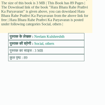
The size of this book is 3 MB | This Book has 89 Pages |
The Download link of the book "Hara Bhara Rahe Prathvi
Ka Paryavaran" is given above, you can downlaod Hara
Bhara Rahe Prathvi Ka Paryavaran from the above link for
free | Hara Bhara Rahe Prathvi Ka Paryavaran is posted
under following categories Social, others |
पुस्तक के लेखक :
Neelam Kulshreshth
पुस्तक की श्रेणी :
Social
,
others
पुस्तक का साइज : 3 MB
कुल पृष्ठ : 89