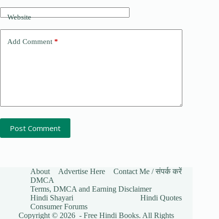
Website
Add Comment
*
Post Comment
About
Advertise Here
Contact Me / संपर्क करें
DMCA
Terms, DMCA and Earning Disclaimer
Hindi Shayari
Hindi Quotes
Consumer Forums
Copyright © 2026 - Free Hindi Books. All Rights