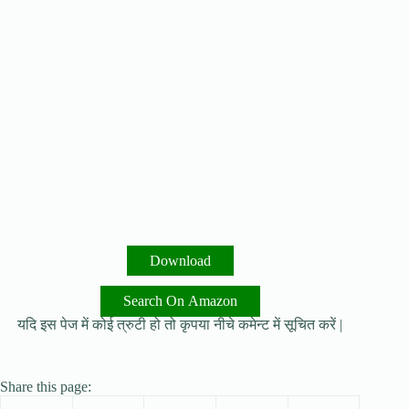
Download
Search On Amazon
यदि इस पेज में कोई त्रुटी हो तो कृपया नीचे कमेन्ट में सूचित करें |
Share this page: