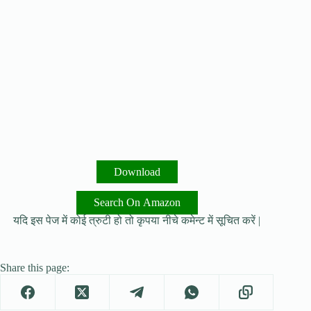
Download
Search On Amazon
यदि इस पेज में कोई त्रुटी हो तो कृपया नीचे कमेन्ट में सूचित करें |
Share this page: