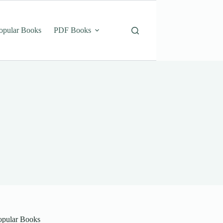
opular Books
PDF Books
opular Books