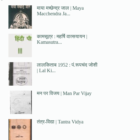
माया मच्छेन्द्र जाल | Maya
Macchendra Ja...
कामसूत्र : महर्षि वात्सयायन |
Kamasutra...
लालकिताब 1952 : पं.रूपचंद जोशी
| Lal Ki...
मन पर विजय | Man Par Vijay
तंत्र-विद्या | Tantra Vidya