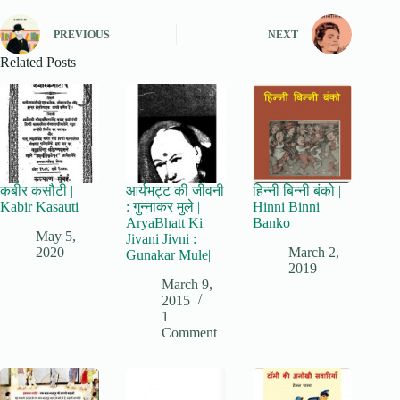
PREVIOUS
NEXT
Related Posts
कबीर कसौटी |
आर्यभट्ट की जीवनी
हिन्नी बिन्नी बंको |
Kabir Kasauti
: गुन्नाकर मुले |
Hinni Binni
AryaBhatt Ki
Banko
May 5,
Jivani Jivni :
2020
March 2,
Gunakar Mule|
2019
March 9,
2015
1
Comment