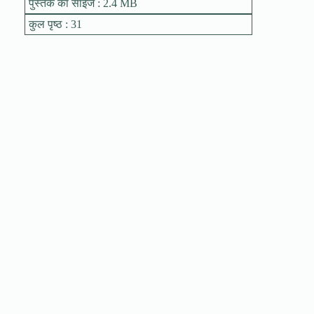
पुस्तक का साइज : 2.4 MB
कुल पृष्ठ : 31