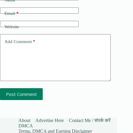
Email
*
Website
Add Comment
*
Post Comment
About
Advertise Here
Contact Me / संपर्क करें
DMCA
Terms, DMCA and Earning Disclaimer