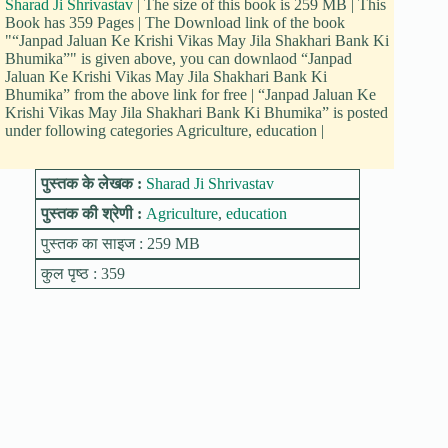
Sharad Ji Shrivastav
| The size of this book is 259 MB | This
Book has 359 Pages | The Download link of the book
"“Janpad Jaluan Ke Krishi Vikas May Jila Shakhari Bank Ki
Bhumika”" is given above, you can downlaod “Janpad
Jaluan Ke Krishi Vikas May Jila Shakhari Bank Ki
Bhumika” from the above link for free | “Janpad Jaluan Ke
Krishi Vikas May Jila Shakhari Bank Ki Bhumika” is posted
under following categories Agriculture, education |
पुस्तक के लेखक :
Sharad Ji Shrivastav
पुस्तक की श्रेणी :
Agriculture
,
education
पुस्तक का साइज : 259 MB
कुल पृष्ठ : 359