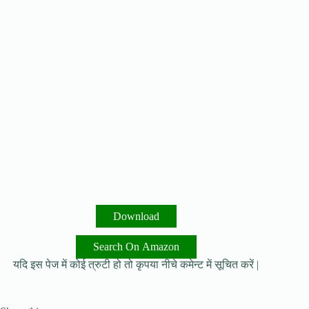
Download
Search On Amazon
यदि इस पेज में कोई त्रुटी हो तो कृपया नीचे कमेन्ट में सूचित करें |