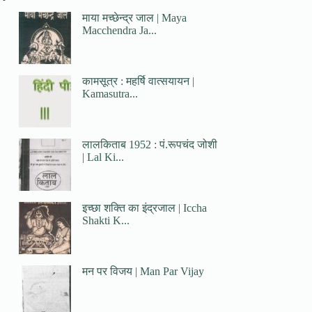
माया मच्छेन्द्र जाल | Maya
Macchendra Ja...
कामसूत्र : महर्षि वात्सयायन |
Kamasutra...
लालकिताब 1952 : पं.रूपचंद जोशी
| Lal Ki...
इच्छा शक्ति का इंद्रजाल | Iccha
Shakti K...
मन पर विजय | Man Par Vijay