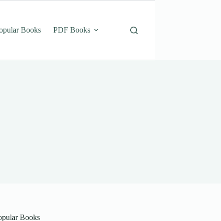
opular Books
PDF Books
opular Books