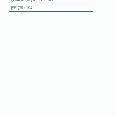
कुल पृष्ठ : 194