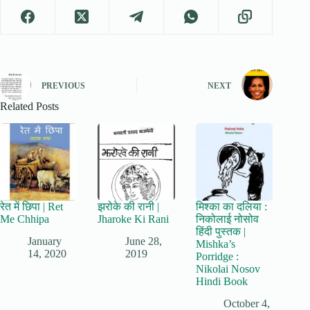
PREVIOUS
NEXT
Related Posts
रेत में छिपा | Ret
झरोके की रानी |
मिश्का का दलिया :
Me Chhipa
Jharoke Ki Rani
निकोलाई नोसोव
हिंदी पुस्तक |
January
June 28,
Mishka’s
14, 2020
2019
Porridge :
Nikolai Nosov
Hindi Book
October 4,