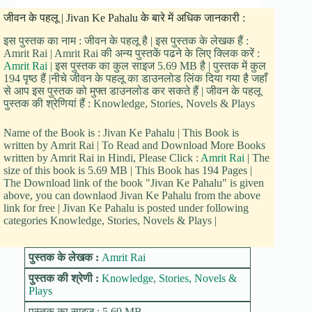
जीवन के पहलू | Jivan Ke Pahalu के बारे में अधिक जानकारी :
इस पुस्तक का नाम : जीवन के पहलू है | इस पुस्तक के लेखक हैं :
Amrit Rai | Amrit Rai की अन्य पुस्तकें पढने के लिए क्लिक करें :
Amrit Rai
| इस पुस्तक का कुल साइज 5.69 MB है | पुस्तक में कुल
194 पृष्ठ हैं |नीचे जीवन के पहलू का डाउनलोड लिंक दिया गया है जहाँ
से आप इस पुस्तक को मुफ्त डाउनलोड कर सकते हैं | जीवन के पहलू
पुस्तक की श्रेणियां हैं : Knowledge, Stories, Novels & Plays
Name of the Book is : Jivan Ke Pahalu | This Book is
written by Amrit Rai | To Read and Download More Books
written by Amrit Rai in Hindi, Please Click :
Amrit Rai
| The
size of this book is 5.69 MB | This Book has 194 Pages |
The Download link of the book "Jivan Ke Pahalu" is given
above, you can downlaod Jivan Ke Pahalu from the above
link for free | Jivan Ke Pahalu is posted under following
categories Knowledge, Stories, Novels & Plays |
पुस्तक के लेखक :
Amrit Rai
पुस्तक की श्रेणी :
Knowledge
,
Stories, Novels &
Plays
पुस्तक का साइज : 5.69 MB