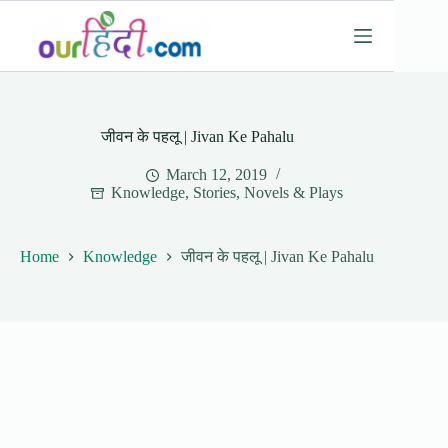
Skip
to
content
जीवन के पहलू | Jivan Ke Pahalu
March 12, 2019
Knowledge
,
Stories, Novels & Plays
Home
Knowledge
जीवन के पहलू | Jivan Ke Pahalu