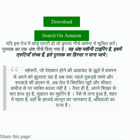
Download
Search On Amazon
यदि इस पेज में कोई त्रुटी हो तो कृपया नीचे कमेन्ट में सूचित करें |
पुस्तक का एक अंश नीचे दिया गया है :
यह अंश मशीनी टाइपिंग है, इसमें
त्रुटियाँ संभव हैं, इसे पुस्तक का हिस्सा न माना जाये |
महेसरी, जो पेशकार होने की आकांक्षा के झूले में बचपन
से अपने को झुलाता रहा है अब तक; पहले दुकड़हे चश्मे और
सरकडे की क़लम से, अब तेल में चिपचिप जूते और चीकट
कमीज़ से पर व्यक्ति बदला नहीं है । वैसा ही है, अपने शिखर से
चार हाथ दूर है, मुख़्तार का मुहरिर है । पेशे से लगा हुआ है, शहर
में रहता है, वहाँ के क़ायदे-कानून का जानकार है, आँववालो का
राजा है।
Share this page: