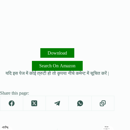
Download
Search On Amazon
यदि इस पेज में कोई त्रुटी हो तो कृपया नीचे कमेन्ट में सूचित करें |
Share this page: