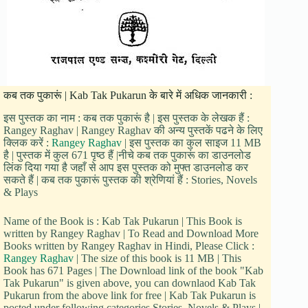
कब तक पुकारूं | Kab Tak Pukarun के बारे में अधिक जानकारी :
इस पुस्तक का नाम : कब तक पुकारूं है | इस पुस्तक के लेखक हैं :
Rangey Raghav | Rangey Raghav की अन्य पुस्तकें पढने के लिए
क्लिक करें :
Rangey Raghav
| इस पुस्तक का कुल साइज 11 MB
है | पुस्तक में कुल 671 पृष्ठ हैं |नीचे कब तक पुकारूं का डाउनलोड
लिंक दिया गया है जहाँ से आप इस पुस्तक को मुफ्त डाउनलोड कर
सकते हैं | कब तक पुकारूं पुस्तक की श्रेणियां हैं : Stories, Novels
& Plays
Name of the Book is : Kab Tak Pukarun | This Book is
written by Rangey Raghav | To Read and Download More
Books written by Rangey Raghav in Hindi, Please Click :
Rangey Raghav
| The size of this book is 11 MB | This
Book has 671 Pages | The Download link of the book "Kab
Tak Pukarun" is given above, you can downlaod Kab Tak
Pukarun from the above link for free | Kab Tak Pukarun is
posted under following categories Stories, Novels & Plays |