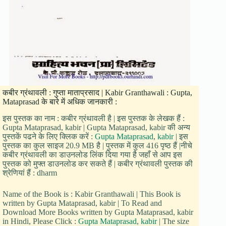
कबीर ग्रंथावली : गुप्ता माताप्रसाद | Kabir Granthawali : Gupta,
Mataprasad के बारे में अधिक जानकारी :
इस पुस्तक का नाम : कबीर ग्रंथावली है | इस पुस्तक के लेखक हैं :
Gupta Mataprasad, kabir | Gupta Mataprasad, kabir की अन्य
पुस्तकें पढने के लिए क्लिक करें :
Gupta Mataprasad
,
kabir
| इस
पुस्तक का कुल साइज 20.9 MB है | पुस्तक में कुल 416 पृष्ठ हैं |नीचे
कबीर ग्रंथावली का डाउनलोड लिंक दिया गया है जहाँ से आप इस
पुस्तक को मुफ्त डाउनलोड कर सकते हैं | कबीर ग्रंथावली पुस्तक की
श्रेणियां हैं : dharm
Name of the Book is : Kabir Granthawali | This Book is
written by Gupta Mataprasad, kabir | To Read and
Download More Books written by Gupta Mataprasad, kabir
in Hindi, Please Click :
Gupta Mataprasad
,
kabir
| The size