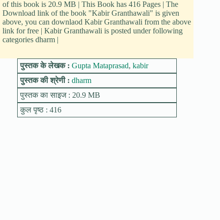
of this book is 20.9 MB | This Book has 416 Pages | The
Download link of the book "Kabir Granthawali" is given
above, you can downlaod Kabir Granthawali from the above
link for free | Kabir Granthawali is posted under following
categories dharm |
पुस्तक के लेखक :
Gupta Mataprasad
,
kabir
पुस्तक की श्रेणी :
dharm
पुस्तक का साइज : 20.9 MB
कुल पृष्ठ : 416