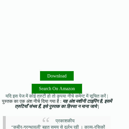
Download
Search On Amazon
यदि इस पेज में कोई त्रुटी हो तो कृपया नीचे कमेन्ट में सूचित करें |
पुस्तक का एक अंश नीचे दिया गया है :
यह अंश मशीनी टाइपिंग है, इसमें
त्रुटियाँ संभव हैं, इसे पुस्तक का हिस्सा न माना जाये |
प्रकाशकीय
“कबीर-ग्रन्थावली' बहुत समय से दुर्लभ रही । काव्य-रसिकों