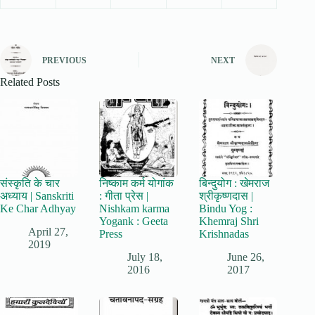
PREVIOUS
NEXT
Related Posts
संस्कृति के चार
निष्काम कर्म योगांक
बिन्दुयोग : खेमराज
अध्याय | Sanskriti
: गीता प्रेस |
श्रीकृष्णदास |
Ke Char Adhyay
Nishkam karma
Bindu Yog :
Yogank : Geeta
Khemraj Shri
April 27,
Press
Krishnadas
2019
July 18,
June 26,
2016
2017