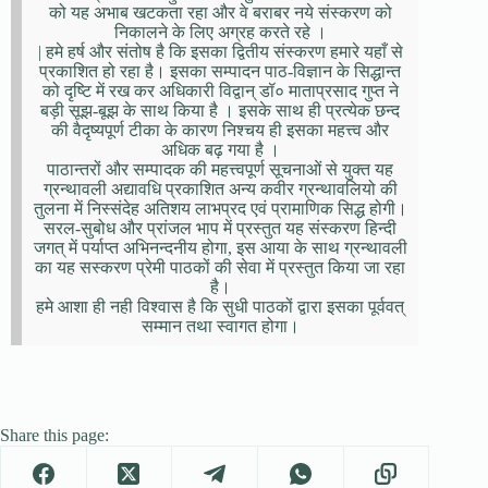
को यह अभाब खटकता रहा और वे बराबर नये संस्करण को
निकालने के लिए अग्रह करते रहे ।
| हमे हर्ष और संतोष है कि इसका द्वितीय संस्करण हमारे यहाँ से
प्रकाशित हो रहा है। इसका सम्पादन पाठ-विज्ञान के सिद्धान्त
को दृष्टि में रख कर अधिकारी विद्वान् डॉ० माताप्रसाद गुप्त ने
बड़ी सूझ-बूझ के साथ किया है । इसके साथ ही प्रत्येक छन्द
की वैदृष्यपूर्ण टीका के कारण निश्चय ही इसका महत्त्व और
अधिक बढ़ गया है ।
पाठान्तरों और सम्पादक की महत्त्वपूर्ण सूचनाओं से युक्त यह
ग्रन्थावली अद्यावधि प्रकाशित अन्य कवीर ग्रन्थावलियो की
तुलना में निस्संदेह अतिशय लाभप्रद एवं प्रामाणिक सिद्ध होगी।
सरल-सुबोध और प्रांजल भाप में प्रस्तुत यह संस्करण हिन्दी
जगत् में पर्याप्त अभिनन्दनीय होगा, इस आया के साथ ग्रन्थावली
का यह सस्करण प्रेमी पाठकों की सेवा में प्रस्तुत किया जा रहा
है।
हमे आशा ही नही विश्वास है कि सुधी पाठकों द्वारा इसका पूर्ववत्
सम्मान तथा स्वागत होगा।
Share this page: