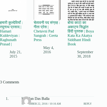
हमारी कुल्देवियाँ :
चेतावनी पद संग्रह :
बोया काटा का
रघुनाथ प्रसाद |
गीता प्रेस |
अकाट्य सिद्धांत
Hamari
Chetavni Pad
हिंदी पुस्तक | Boya
Kuldeviyan :
Sangrah : Geeta
Kata Ka Akatya
Raghunath
Press
Siddhant Hindi
Prasad |
Book
May 4,
July 21,
2016
September
2015
30, 2018
3 Comments
Kundan Das Balla
SEPTEMBER 22, 2016 / 10:16 AM
REPLY