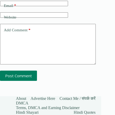
Email
*
Website
Add Comment
*
Post Comment
About
Advertise Here
Contact Me / संपर्क करें
DMCA
Terms, DMCA and Earning Disclaimer
Hindi Shayari
Hindi Quotes