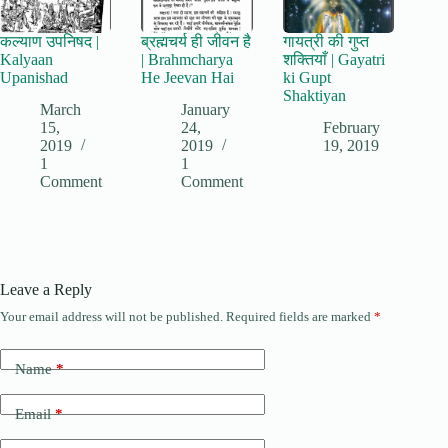
कल्याण उपनिषद |
ब्रह्मचर्य ही जीवन है
गायत्री की गुप्त
Kalyaan
| Brahmcharya
शक्तियाँ | Gayatri
Upanishad
He Jeevan Hai
ki Gupt
Shaktiyan
March
January
15,
24,
February
2019
2019
19, 2019
1
1
Comment
Comment
Leave a Reply
Your email address will not be published.
Required fields are marked
*
Name
*
Email
*