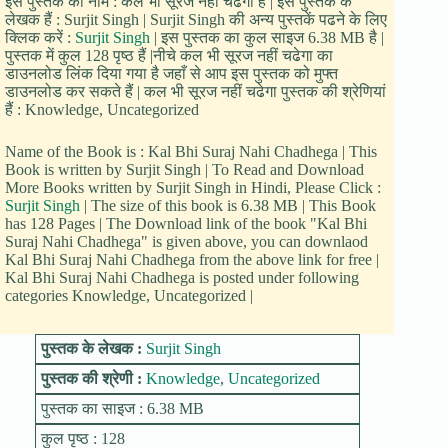
इस पुस्तक का नाम : कल भी सूरज नहीं चढेगा है | इस पुस्तक के
लेखक हैं : Surjit Singh | Surjit Singh की अन्य पुस्तकें पढने के लिए
क्लिक करें :
Surjit Singh
| इस पुस्तक का कुल साइज 6.38 MB है |
पुस्तक में कुल 128 पृष्ठ हैं |नीचे कल भी सूरज नहीं चढेगा का
डाउनलोड लिंक दिया गया है जहाँ से आप इस पुस्तक को मुफ्त
डाउनलोड कर सकते हैं | कल भी सूरज नहीं चढेगा पुस्तक की श्रेणियां
हैं : Knowledge, Uncategorized
Name of the Book is : Kal Bhi Suraj Nahi Chadhega | This
Book is written by Surjit Singh | To Read and Download
More Books written by Surjit Singh in Hindi, Please Click :
Surjit Singh
| The size of this book is 6.38 MB | This Book
has 128 Pages | The Download link of the book "Kal Bhi
Suraj Nahi Chadhega" is given above, you can downlaod
Kal Bhi Suraj Nahi Chadhega from the above link for free |
Kal Bhi Suraj Nahi Chadhega is posted under following
categories Knowledge, Uncategorized |
पुस्तक के लेखक :
Surjit Singh
पुस्तक की श्रेणी :
Knowledge
,
Uncategorized
पुस्तक का साइज : 6.38 MB
कुल पृष्ठ : 128