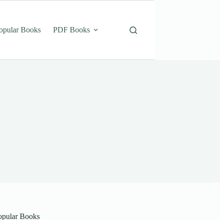
opular Books
PDF Books
opular Books