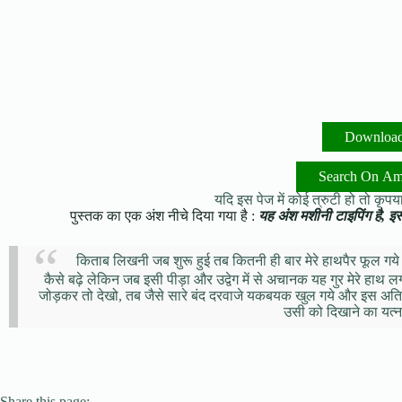
Downloa
Search On A
यदि इस पेज में कोई त्रुटी हो तो कृपया 
पुस्तक का एक अंश नीचे दिया गया है :
यह अंश मशीनी टाइपिंग है, इसमे
किताब लिखनी जब शुरू हुई तब कितनी ही बार मेरे हाथपैर फूल गये मै
कैसे बढ़े लेकिन जब इसी पीड़ा और उद्वेग में से अचानक यह गुर मेरे हा
जोड़कर तो देखो, तब जैसे सारे बंद दरवाजे यकबयक खुल गये और इस अत
उसी को दिखाने का यत्न 
Share this page: