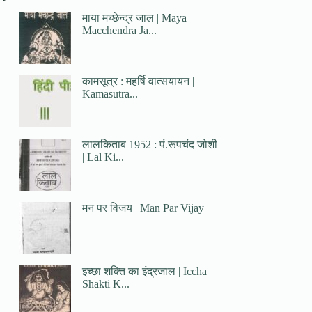
माया मच्छेन्द्र जाल | Maya
Macchendra Ja...
कामसूत्र : महर्षि वात्सयायन |
Kamasutra...
लालकिताब 1952 : पं.रूपचंद जोशी
| Lal Ki...
मन पर विजय | Man Par Vijay
इच्छा शक्ति का इंद्रजाल | Iccha
Shakti K...