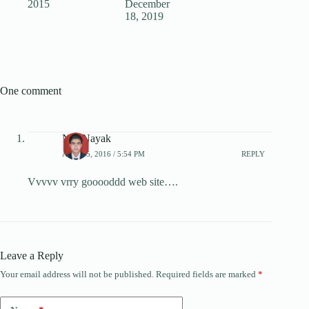
2015
December
18, 2019
One comment
N.S.Nayak
APRIL 5, 2016 / 5:54 PM
REPLY
Vvvvv vrry gooooddd web site….
Leave a Reply
Your email address will not be published.
Required fields are marked
*