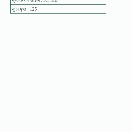
पुस्तक का साइज : 5.1 MB
कुल पृष्ठ : 125