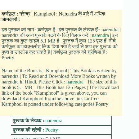
कर्णफूल : नरेन्द्र | Karnphool : Narendra के बारे में अधिक
जानकारी :
इस पुस्तक का नाम : कर्णफूल है | इस पुस्तक के लेखक हैं : narendra |
narendra की अन्य पुस्तकें पढने के लिए क्लिक करें :
narendra
| इस
पुस्तक का कुल साइज 5.1 MB है | पुस्तक में कुल 125 पृष्ठ हैं |नीचे
कर्णफूल का डाउनलोड लिंक दिया गया है जहाँ से आप इस पुस्तक को
मुफ्त डाउनलोड कर सकते हैं | कर्णफूल पुस्तक की श्रेणियां हैं :
Poetry
Name of the Book is : Karnphool | This Book is written by
narendra | To Read and Download More Books written by
narendra in Hindi, Please Click :
narendra
| The size of this
book is 5.1 MB | This Book has 125 Pages | The Download
link of the book "Karnphool" is given above, you can
downlaod Karnphool from the above link for free |
Karnphool is posted under following categories Poetry |
पुस्तक के लेखक :
narendra
पुस्तक की श्रेणी :
Poetry