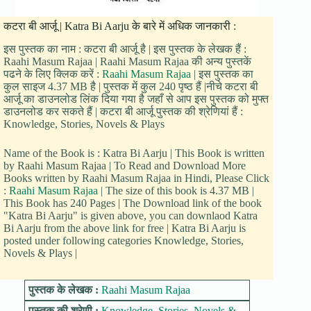
कटरा बी आर्जू | Katra Bi Aarju के बारे में अधिक जानकारी :
इस पुस्तक का नाम : कटरा बी आर्जू है | इस पुस्तक के लेखक हैं :
Raahi Masum Rajaa | Raahi Masum Rajaa की अन्य पुस्तकें
पढने के लिए क्लिक करें :
Raahi Masum Rajaa
| इस पुस्तक का
कुल साइज 4.37 MB है | पुस्तक में कुल 240 पृष्ठ हैं |नीचे कटरा बी
आर्जू का डाउनलोड लिंक दिया गया है जहाँ से आप इस पुस्तक को मुफ्त
डाउनलोड कर सकते हैं | कटरा बी आर्जू पुस्तक की श्रेणियां हैं :
Knowledge, Stories, Novels & Plays
Name of the Book is : Katra Bi Aarju | This Book is written
by Raahi Masum Rajaa | To Read and Download More
Books written by Raahi Masum Rajaa in Hindi, Please Click
:
Raahi Masum Rajaa
| The size of this book is 4.37 MB |
This Book has 240 Pages | The Download link of the book
"Katra Bi Aarju" is given above, you can downlaod Katra
Bi Aarju from the above link for free | Katra Bi Aarju is
posted under following categories Knowledge, Stories,
Novels & Plays |
पुस्तक के लेखक :
Raahi Masum Rajaa
पुस्तक की श्रेणी :
Knowledge
,
Stories, Novels &