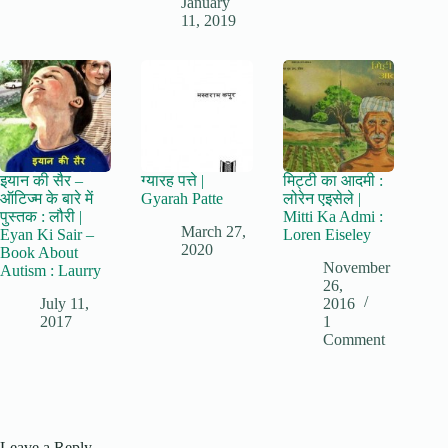
January
11, 2019
इयान की सैर –
ग्यारह पत्ते |
मिट्टी का आदमी :
ऑटिज्म के बारे में
Gyarah Patte
लोरेन एइसेले |
पुस्तक : लौरी |
Mitti Ka Admi :
March 27,
Eyan Ki Sair –
Loren Eiseley
2020
Book About
November
Autism : Laurry
26,
July 11,
2016
2017
1
Comment
Leave a Reply