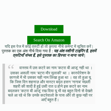
Download
Search On Amazon
यदि इस पेज में कोई त्रुटी हो तो कृपया नीचे कमेन्ट में सूचित करें |
पुस्तक का एक अंश नीचे दिया गया है :
यह अंश मशीनी टाइपिंग है, इसमें
त्रुटियाँ संभव हैं, इसे पुस्तक का हिस्सा न माना जाये |
वास्तव में उस कटरे का नाम 'कटरा बी आजू' नही था ।
उसका असली नाम ‘बटरा मौर मुलाकी' था । कारपोरेशन के
कागजो में भी उसका यही नाम लिखा हुआ था । वह तो हुआ यू
कि जिस दिन शहनाज़ और मास्टर बद्ल हसन 'नागाब' मछली
शहरी की शादी है हुई उसी रात उ होने इस कटरे का नाम
बदलकर 'कटरा बी आजू' रख दिया यू भी वह बहुत दिनो से देखते
चले आ रहे थे कि उनके कटरेवालो के पास और तो कुछ नही पर
आएँ बहुत हैं।