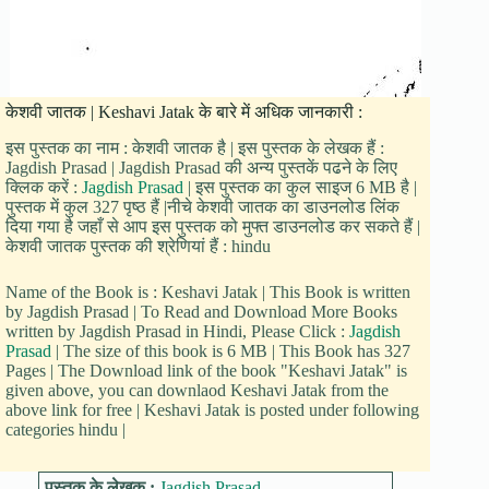
केशवी जातक | Keshavi Jatak के बारे में अधिक जानकारी :
इस पुस्तक का नाम : केशवी जातक है | इस पुस्तक के लेखक हैं :
Jagdish Prasad | Jagdish Prasad की अन्य पुस्तकें पढने के लिए
क्लिक करें :
Jagdish Prasad
| इस पुस्तक का कुल साइज 6 MB है |
पुस्तक में कुल 327 पृष्ठ हैं |नीचे केशवी जातक का डाउनलोड लिंक
दिया गया है जहाँ से आप इस पुस्तक को मुफ्त डाउनलोड कर सकते हैं |
केशवी जातक पुस्तक की श्रेणियां हैं : hindu
Name of the Book is : Keshavi Jatak | This Book is written
by Jagdish Prasad | To Read and Download More Books
written by Jagdish Prasad in Hindi, Please Click :
Jagdish
Prasad
| The size of this book is 6 MB | This Book has 327
Pages | The Download link of the book "Keshavi Jatak" is
given above, you can downlaod Keshavi Jatak from the
above link for free | Keshavi Jatak is posted under following
categories hindu |
पुस्तक के लेखक :
Jagdish Prasad