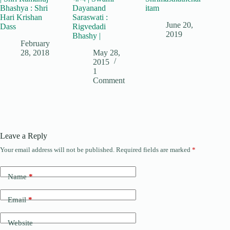
Bhashya : Shri
Dayanand
itam
Hari Krishan
Saraswati :
June 20,
Dass
Rigvedadi
2019
Bhashy |
February
28, 2018
May 28,
2015
1
Comment
Leave a Reply
Your email address will not be published.
Required fields are marked
*
Name
*
Email
*
Website