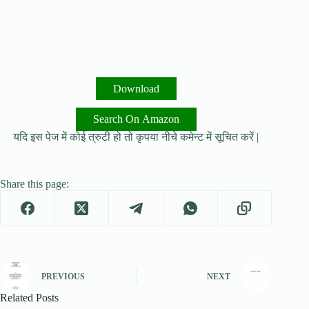
Download
Search On Amazon
यदि इस पेज में कोई त्रुटी हो तो कृपया नीचे कमेन्ट में सूचित करें |
Share this page:
PREVIOUS
NEXT
Related Posts