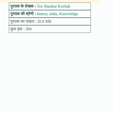
पुस्तक के लेखक :
Tez Shankar Kochak
पुस्तक की श्रेणी :
history
,
india
,
Knowledge
पुस्तक का साइज : 20.8 MB
कुल पृष्ठ : 394