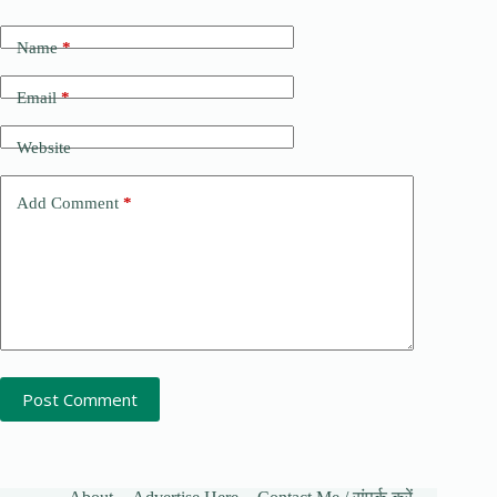
Name
*
Email
*
Website
Add Comment
*
Post Comment