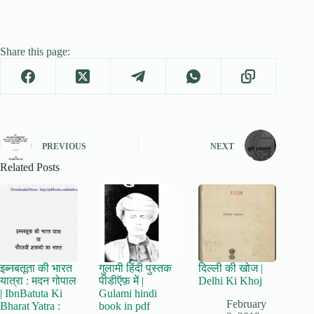
Share this page:
PREVIOUS
NEXT
Related Posts
इब्नबतूता की भारत
गुलामी हिंदी पुस्तक
दिल्ली की खोज |
यात्रा : मदन गोपाल
पीडीऍफ़ में |
Delhi Ki Khoj
| IbnBatuta Ki
Gulami hindi
February
Bharat Yatra :
book in pdf