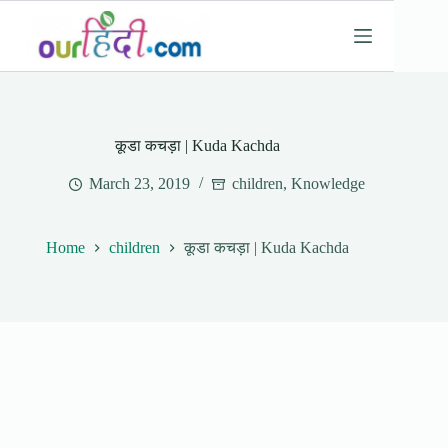
Skip
to
content
कूडा कचड़ा | Kuda Kachda
March 23, 2019
children
,
Knowledge
Home
children
कूडा कचड़ा | Kuda Kachda