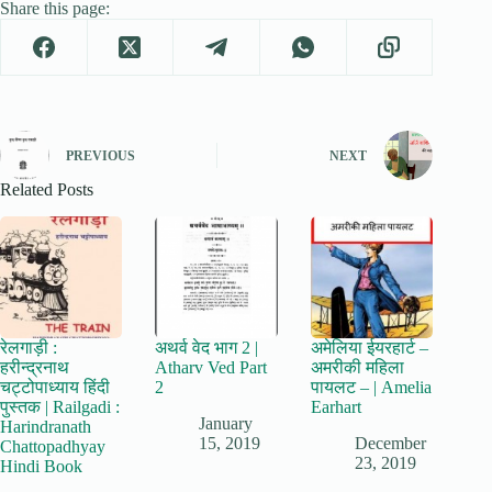
Share this page:
PREVIOUS
NEXT
Related Posts
रेलगाड़ी :
अथर्व वेद भाग 2 |
अमेलिया ईयरहार्ट –
हरीन्द्रनाथ
Atharv Ved Part
अमरीकी महिला
चट्टोपाध्याय हिंदी
2
पायलट – | Amelia
पुस्तक | Railgadi :
Earhart
January
Harindranath
15, 2019
December
Chattopadhyay
23, 2019
Hindi Book