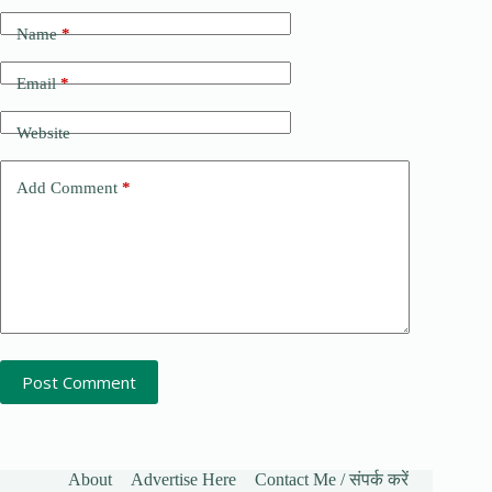
Name
*
Email
*
Website
Add Comment
*
Post Comment
About
Advertise Here
Contact Me / संपर्क करें