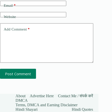
Email
*
Website
Add Comment
*
Post Comment
About
Advertise Here
Contact Me / संपर्क करें
DMCA
Terms, DMCA and Earning Disclaimer
Hindi Shayari
Hindi Quotes