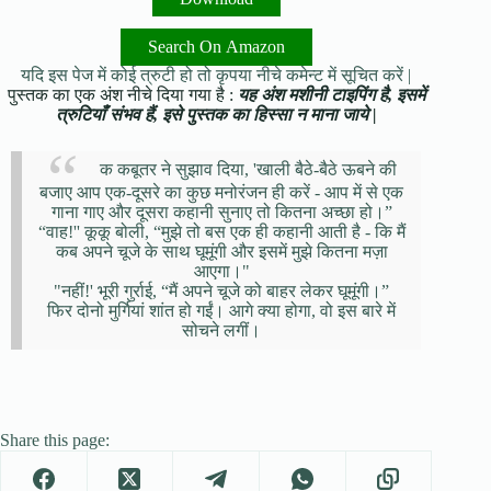
Search On Amazon
यदि इस पेज में कोई त्रुटी हो तो कृपया नीचे कमेन्ट में सूचित करें |
पुस्तक का एक अंश नीचे दिया गया है :
यह अंश मशीनी टाइपिंग है, इसमें
त्रुटियाँ संभव हैं, इसे पुस्तक का हिस्सा न माना जाये |
क कबूतर ने सुझाव दिया, 'खाली बैठे-बैठे ऊबने की
बजाए आप एक-दूसरे का कुछ मनोरंजन ही करें - आप में से एक
गाना गाए और दूसरा कहानी सुनाए तो कितना अच्छा हो।”
“वाह!'' कूकू बोली, “मुझे तो बस एक ही कहानी आती है - कि मैं
कब अपने चूजे के साथ घूमूंगी और इसमें मुझे कितना मज़ा
आएगा।"
"नहीं!' भूरी गुर्राई, “मैं अपने चूजे को बाहर लेकर घूमूंगी।”
फिर दोनो मुर्गियां शांत हो गईं। आगे क्या होगा, वो इस बारे में
सोचने लगीं।
Share this page: