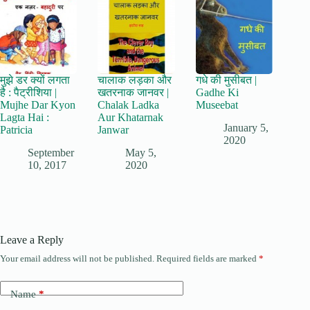
मुझे डर क्यों लगता
चालाक लड़का और
गधे की मुसीबत |
है : पैट्रीशिया |
खतरनाक जानवर |
Gadhe Ki
Mujhe Dar Kyon
Chalak Ladka
Museebat
Lagta Hai :
Aur Khatarnak
January 5,
Patricia
Janwar
2020
September
May 5,
10, 2017
2020
Leave a Reply
Your email address will not be published.
Required fields are marked
*
Name
*