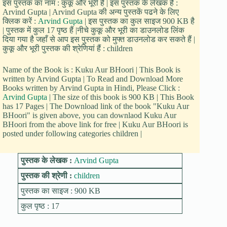
इस पुस्तक का नाम : कुकू और भूरी है | इस पुस्तक के लेखक हैं :
Arvind Gupta | Arvind Gupta की अन्य पुस्तकें पढने के लिए
क्लिक करें :
Arvind Gupta
| इस पुस्तक का कुल साइज 900 KB है
| पुस्तक में कुल 17 पृष्ठ हैं |नीचे कुकू और भूरी का डाउनलोड लिंक
दिया गया है जहाँ से आप इस पुस्तक को मुफ्त डाउनलोड कर सकते हैं |
कुकू और भूरी पुस्तक की श्रेणियां हैं : children
Name of the Book is : Kuku Aur BHoori | This Book is
written by Arvind Gupta | To Read and Download More
Books written by Arvind Gupta in Hindi, Please Click :
Arvind Gupta
| The size of this book is 900 KB | This Book
has 17 Pages | The Download link of the book "Kuku Aur
BHoori" is given above, you can downlaod Kuku Aur
BHoori from the above link for free | Kuku Aur BHoori is
posted under following categories children |
पुस्तक के लेखक :
Arvind Gupta
पुस्तक की श्रेणी :
children
पुस्तक का साइज : 900 KB
कुल पृष्ठ : 17