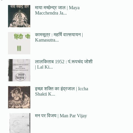
माया मच्छेन्द्र जाल | Maya
Macchendra Ja...
कामसूत्र : महर्षि वात्सयायन |
Kamasutra...
लालकिताब 1952 : पं.रूपचंद जोशी
| Lal Ki...
इच्छा शक्ति का इंद्रजाल | Iccha
Shakti K...
मन पर विजय | Man Par Vijay