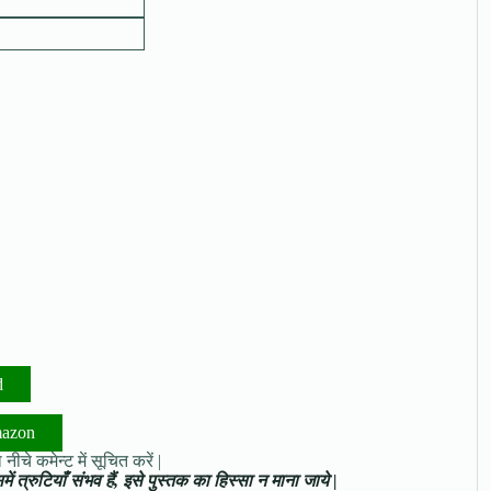
d
mazon
नीचे कमेन्ट में सूचित करें |
ं त्रुटियाँ संभव हैं, इसे पुस्तक का हिस्सा न माना जाये |