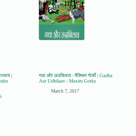
ध्याय |
गधा और ऊदबिलाव : मैक्सिम गोर्की | Gadha
ndra
Aur Udbilaav : Maxim Gorky
March 7, 2017
6