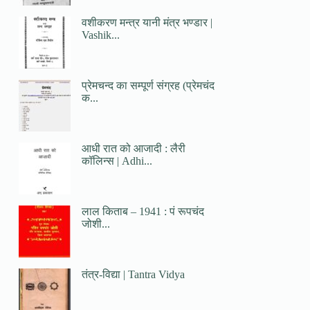
वशीकरण मन्त्र यानी मंत्र भण्डार |
Vashik...
प्रेमचन्द का सम्पूर्ण संग्रह (प्रेमचंद
क...
आधी रात को आजादी : लैरी
कॉलिन्स | Adhi...
लाल किताब – 1941 : पं रूपचंद
जोशी...
तंत्र-विद्या | Tantra Vidya