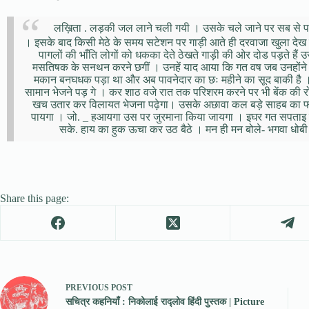
लख़िता . लड़की जल लाने चली गयी । उसके चले जाने पर सब से 
। इसके बाद किसी मेठे के समय सटेशन पर गाड़ी आते ही दरवाजा खुला देख
पागलों की भाँति लोगों को धकका देते ठेखते गाड़ी की ओर दोड पड़ते है
मसतिषक के सनथन करने छगीं । उनहें याद आया कि गत वष जब उनहोंन
मकान बनघधक पड़ा था और अब पावनेदार का छः महीने का सूद बाकी है । दु
सामान भेजने पड़ गे । कर शाठ वजे रात तक परिशरम करने पर भी बेंक की 
खच उतार कर विलायत भेजना पढ़ेगा। उसके अछावा कल बड़े साहब का फ
पायगा । जो. _ हआयगा उस पर जुरमाना किया जायगा । इघर गत सपताइ से. 
सके. हाय का हुक ऊचा कर उठ बैठे । मन ही मन बोले- भगवा धोबी
Share this page:
PREVIOUS
POST
सचित्र कहनियाँ : निकोलाई राद्लोव हिंदी पुस्तक | Picture