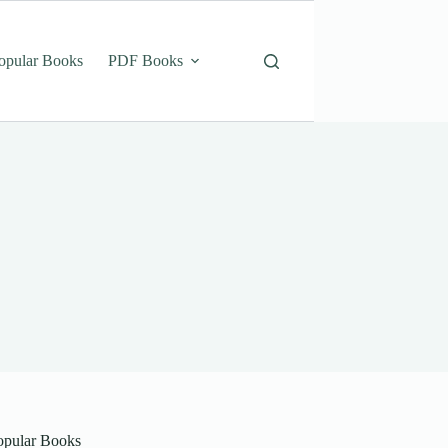
opular Books
PDF Books
opular Books