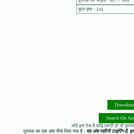
पुस्तक का साइज : 40.77 MB
कुल पृष्ठ : 144
Downloa
Search On A
यदि इस पेज में कोई त्रुटी हो तो कृपया 
पुस्तक का एक अंश नीचे दिया गया है :
यह अंश मशीनी टाइपिंग है, इसमे