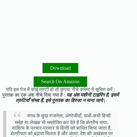
Download
Search On Amazon
यदि इस पेज में कोई त्रुटी हो तो कृपया नीचे कमेन्ट में सूचित करें |
पुस्तक का एक अंश नीचे दिया गया है :
यह अंश मशीनी टाइपिंग है, इसमें
त्रुटियाँ संभव हैं, इसे पुस्तक का हिस्सा न माना जाये |
मगध के कुछ राजनेता, अंगरेजीदाँ, कभी-कभी हिन्दी
मर्मज्ञ या लेखक भी भम्रोक्ति कर देते हैं कि क्षेत्रीय भापा-
साहित्य के प्रचार-प्रसार से हिन्दी को बाधित किया जाता है,
क्षेत्रीयता को बढ़ावा मिलता है और अंतत: देश की अखंडता पर