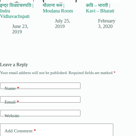
इन्द्र विधवाचस्पति |
मौलाना रूम |
कवि – भारती |
Indra
Moulana Room
Kavi – Bharati
Vidhavachspati
July 25,
February
June 23,
2019
3, 2020
2019
Leave a Reply
Your email address will not be published.
Required fields are marked
*
Name
*
Email
*
Website
Add Comment
*