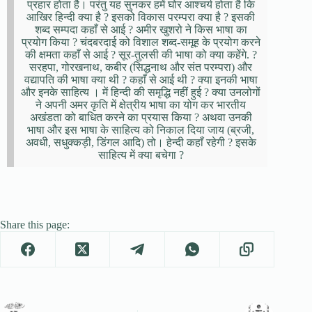
प्रहार होता है। परंतु यह सुनकर हमें घोर आश्चर्य होता है कि
आखिर हिन्दी क्या है ? इसको विकास परम्परा क्या है ? इसकी
शब्द सम्पदा कहाँ से आई ? अमीर खुशरो ने किस भाषा का
प्रयोग किया ? चंदबरदाई को विशाल शब्द-समूह के प्रयोग करने
की क्षमता कहाँ से आई ? सूर-तुलसी की भाषा को क्या कहेंगे. ?
सरहपा, गोरखनाथ, कबीर (सिद्धनाथ और संत परम्परा) और
वद्यापति की भाषा क्या थी ? कहाँ से आई थी ? क्या इनकी भाषा
और इनके साहित्य । में हिन्दी की समृद्धि नहीं हुई ? क्या उनलोगों
ने अपनी अमर कृति में क्षेत्रीय भाषा का योग कर भारतीय
अखंडता को बाधित करने का प्रयास किया ? अथवा उनकी
भाषा और इस भाषा के साहित्य को निकाल दिया जाय (ब्रजी,
अवधी, सधुक्कड़ी, डिंगल आदि) तो। हेन्दी कहाँ रहेगी ? इसके
साहित्य में क्या बचेगा ?
Share this page: