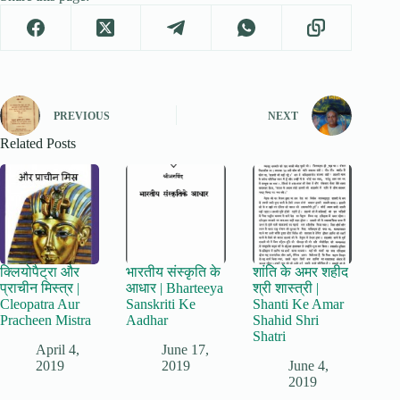
PREVIOUS
NEXT
Related Posts
क्लियोपैट्रा और
भारतीय संस्कृति के
शांति के अमर शहीद
प्राचीन मिस्त्र |
आधार | Bharteeya
श्री शास्त्री |
Cleopatra Aur
Sanskriti Ke
Shanti Ke Amar
Pracheen Mistra
Aadhar
Shahid Shri
Shatri
April 4,
June 17,
2019
2019
June 4,
2019