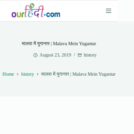
Skip
to
content
मालवा में युगान्तर | Malava Mein Yugantar
August 23, 2019
history
Home
history
मालवा में युगान्तर | Malava Mein Yugantar