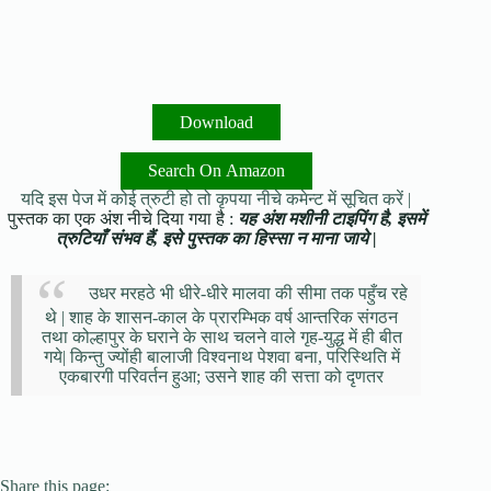
Download
Search On Amazon
यदि इस पेज में कोई त्रुटी हो तो कृपया नीचे कमेन्ट में सूचित करें |
पुस्तक का एक अंश नीचे दिया गया है :
यह अंश मशीनी टाइपिंग है, इसमें
त्रुटियाँ संभव हैं, इसे पुस्तक का हिस्सा न माना जाये |
उधर मरहठे भी धीरे-धीरे मालवा की सीमा तक पहुँच रहे
थे | शाह के शासन-काल के प्रारम्भिक वर्ष आन्तरिक संगठन
तथा कोल्हापुर के घराने के साथ चलने वाले गृह-युद्ध में ही बीत
गये| किन्तु ज्योंही बालाजी विश्वनाथ पेशवा बना, परिस्थिति में
एकबारगी परिवर्तन हुआ; उसने शाह की सत्ता को दृणतर
Share this page: