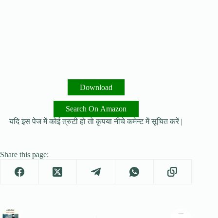
Download
Search On Amazon
यदि इस पेज में कोई त्रुटी हो तो कृपया नीचे कमेन्ट में सूचित करें |
Share this page: