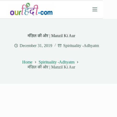
Skip
to
content
मंज़िल की ओर | Manzil Ki Aur
December 31, 2019
Spirituality -Adhyatm
Home
Spirituality -Adhyatm
मंज़िल की ओर | Manzil Ki Aur