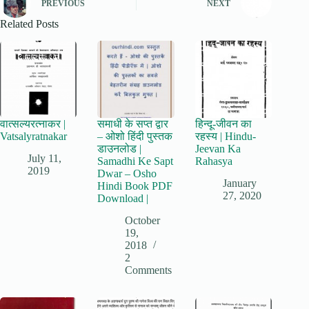
PREVIOUS
NEXT
Related Posts
वात्सल्यरत्नाकर |
समाधी के सप्त द्वार
हिन्दू-जीवन का
Vatsalyratnakar
– ओशो हिंदी पुस्तक
रहस्य | Hindu-
डाउनलोड |
Jeevan Ka
July 11,
Samadhi Ke Sapt
Rahasya
2019
Dwar – Osho
January
Hindi Book PDF
27, 2020
Download |
October
19,
2018
2
Comments