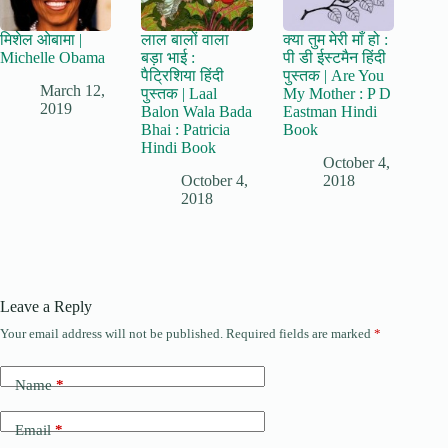
मिशेल ओबामा |
लाल बालों वाला
क्या तुम मेरी माँ हो :
Michelle Obama
बड़ा भाई :
पी डी ईस्टमैन हिंदी
पैट्रिशिया हिंदी
पुस्तक | Are You
March 12,
पुस्तक | Laal
My Mother : P D
2019
Balon Wala Bada
Eastman Hindi
Bhai : Patricia
Book
Hindi Book
October 4,
October 4,
2018
2018
Leave a Reply
Your email address will not be published.
Required fields are marked
*
Name
*
Email
*