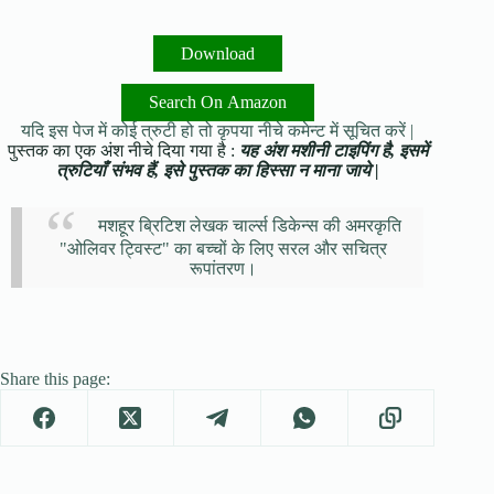
Download
Search On Amazon
यदि इस पेज में कोई त्रुटी हो तो कृपया नीचे कमेन्ट में सूचित करें |
पुस्तक का एक अंश नीचे दिया गया है :
यह अंश मशीनी टाइपिंग है, इसमें
त्रुटियाँ संभव हैं, इसे पुस्तक का हिस्सा न माना जाये |
मशहूर ब्रिटिश लेखक चार्ल्स डिकेन्स की अमरकृति
"ओलिवर ट्विस्ट" का बच्चों के लिए सरल और सचित्र
रूपांतरण।
Share this page: