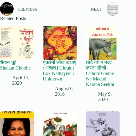
PREVIOUS
NEXT
Related Posts
शैतान चूहे |
यूक्रेनी लोक कथाएं
छोटे गधे ने मदद
Shaitan Choohe
: अज्ञात | Ukraini
करना सीखी |
Lok Kathayein :
Chhote Gadhe
April 15,
Unknown
Ne Madad
2020
Karana Seekhi
August 6,
2016
May 9,
2020