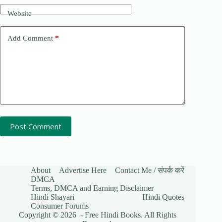
Website
Add Comment
*
Post Comment
About
Advertise Here
Contact Me / संपर्क करें
DMCA
Terms, DMCA and Earning Disclaimer
Hindi Shayari
Hindi Quotes
Consumer Forums
Copyright © 2026 - Free Hindi Books. All Rights