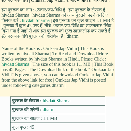
ॐकार-जप-विधि | Omkaar Jap Vidhi के बारे में अधिक जानकारी :
इस पुस्तक का नाम : ॐकार-जप-विधि है | इस पुस्तक के लेखक हैं :
hivdatt Sharma | hivdatt Sharma की अन्य पुस्तकें पढने के लिए
क्लिक करें :
hivdatt Sharma
| इस पुस्तक का कुल साइज 1.1 MB है
| पुस्तक में कुल 45 पृष्ठ हैं |नीचे ॐकार-जप-विधि का डाउनलोड लिंक
दिया गया है जहाँ से आप इस पुस्तक को मुफ्त डाउनलोड कर सकते हैं |
ॐकार-जप-विधि पुस्तक की श्रेणियां हैं : dharm
Name of the Book is : Omkaar Jap Vidhi | This Book is
written by hivdatt Sharma | To Read and Download More
Books written by hivdatt Sharma in Hindi, Please Click :
hivdatt Sharma
| The size of this book is 1.1 MB | This Book
has 45 Pages | The Download link of the book " Omkaar Jap
Vidhi" is given above, you can downlaod Omkaar Jap Vidhi
from the above link for free | Omkaar Jap Vidhi is posted
under following categories dharm |
पुस्तक के लेखक :
hivdatt Sharma
पुस्तक की श्रेणी :
dharm
पुस्तक का साइज : 1.1 MB
कुल पृष्ठ : 45