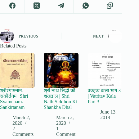
PREVIOUS
NEXT
Related Posts
श्रीश्यामनाम-
श्री नाथ सिद्धों की
वक्तृत्व कला भाग 3
संकीर्तनम | Shri
शंखढाल | Shri
| Vatritav Kala
Syamnaam-
Nath Siddhon Ki
Part 3
Sankirtanam
Shankha Dhal
June 13,
March 2,
March 2,
2019
2020
2020
2
1
Comments
Comment