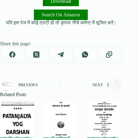
Download
Search On Amazon
यदि इस पेज में कोई त्रुटी हो तो कृपया नीचे कमेन्ट में सूचित करें |
Share this page:
PREVIOUS
NEXT
Related Posts