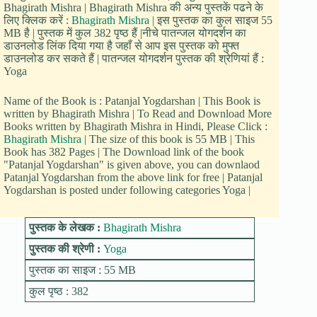
Bhagirath Mishra | Bhagirath Mishra की अन्य पुस्तकें पढने के
लिए क्लिक करें :
Bhagirath Mishra
| इस पुस्तक का कुल साइज 55
MB है | पुस्तक में कुल 382 पृष्ठ हैं |नीचे पातन्जल योगदर्शन का
डाउनलोड लिंक दिया गया है जहाँ से आप इस पुस्तक को मुफ्त
डाउनलोड कर सकते हैं | पातन्जल योगदर्शन पुस्तक की श्रेणियां हैं :
Yoga
Name of the Book is : Patanjal Yogdarshan | This Book is
written by Bhagirath Mishra | To Read and Download More
Books written by Bhagirath Mishra in Hindi, Please Click :
Bhagirath Mishra
| The size of this book is 55 MB | This
Book has 382 Pages | The Download link of the book
"Patanjal Yogdarshan" is given above, you can downlaod
Patanjal Yogdarshan from the above link for free | Patanjal
Yogdarshan is posted under following categories Yoga |
पुस्तक के लेखक :
Bhagirath Mishra
पुस्तक की श्रेणी :
Yoga
पुस्तक का साइज : 55 MB
कुल पृष्ठ : 382