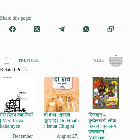
Share this page:
PREVIOUS
NEXT
Related Posts
मेरी प्रिय कहानियाँ
दो हाथ : इस्मत
मिजबान –
| Meri Priya
चुगताई | Do Haath
बुन्देलखंडी लोक
kahaniyan
: Ismat Chugtai
कथाएं : एकलव्य
प्रकाशन |
December
August 27,
Mizbaan –