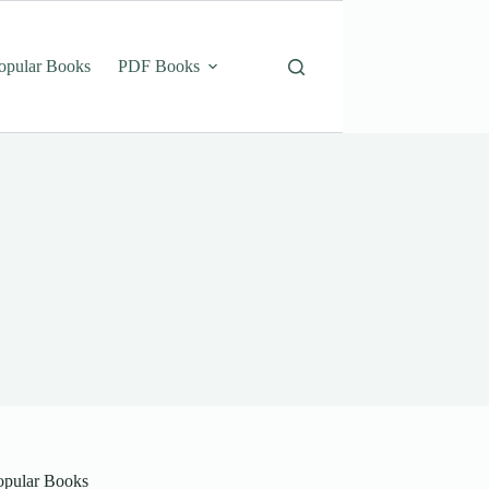
opular Books
PDF Books
opular Books