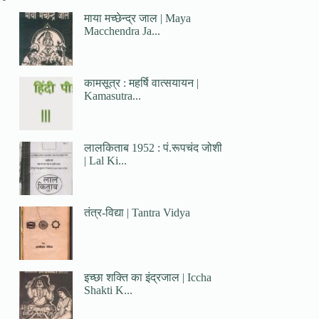
माया मच्छेन्द्र जाल | Maya
Macchendra Ja...
कामसूत्र : महर्षि वात्सयायन |
Kamasutra...
लालकिताब 1952 : पं.रूपचंद जोशी
| Lal Ki...
तंत्र-विद्या | Tantra Vidya
इच्छा शक्ति का इंद्रजाल | Iccha
Shakti K...