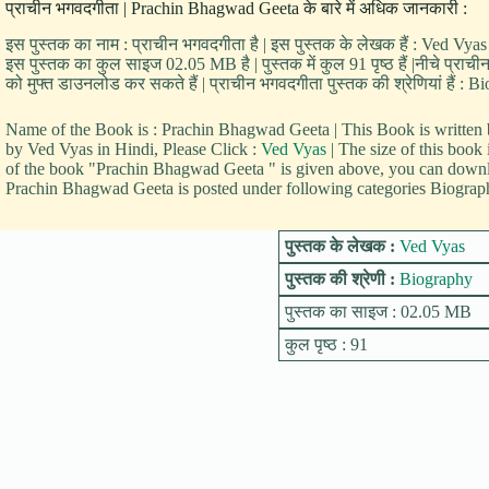
प्राचीन भगवदगीता | Prachin Bhagwad Geeta के बारे में अधिक जानकारी :
इस पुस्तक का नाम : प्राचीन भगवदगीता है | इस पुस्तक के लेखक हैं : Ved Vyas 
इस पुस्तक का कुल साइज 02.05 MB है | पुस्तक में कुल 91 पृष्ठ हैं |नीचे प्र
को मुफ्त डाउनलोड कर सकते हैं | प्राचीन भगवदगीता पुस्तक की श्रेणियां हैं : 
Name of the Book is : Prachin Bhagwad Geeta | This Book is writte
by Ved Vyas in Hindi, Please Click :
Ved Vyas
| The size of this boo
of the book "Prachin Bhagwad Geeta " is given above, you can downl
Prachin Bhagwad Geeta is posted under following categories Biograp
पुस्तक के लेखक :
Ved Vyas
पुस्तक की श्रेणी :
Biography
पुस्तक का साइज : 02.05 MB
कुल पृष्ठ : 91