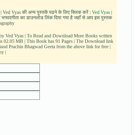
| Ved Vyas की अन्य पुस्तकें पढने के लिए क्लिक करें :
Ved Vyas
|
ाचीन भगवदगीता का डाउनलोड लिंक दिया गया है जहाँ से आप इस पुस्तक
Biography
n by Ved Vyas | To Read and Download More Books written
k is 02.05 MB | This Book has 91 Pages | The Download link
aod Prachin Bhagwad Geeta from the above link for free |
hy |