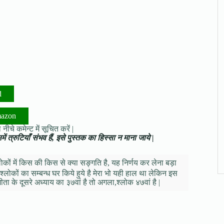
d
mazon
नीचे कमेन्ट में सूचित करें |
ं त्रुटियाँ संभव हैं, इसे पुस्तक का हिस्सा न माना जाये |
श्लोकों में किस की किस से क्या सङ्गति है, यह निर्णय कर लेना बड़ा
 के श्लोकों का सम्बन्ध घर किये हुये है मेरा भो यही हाल था लेकिन इस
ीता के दूसरे अध्याय का ३७वां है तो अगला,श्लोक ४७वां है |