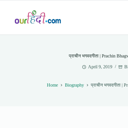
Skip
to
content
प्राचीन भगवदगीता | Prachin Bha
April 9, 2019
B
Home
Biography
प्राचीन भगवदगीता | 