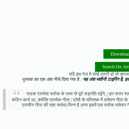
Downloa
Search On A
यदि इस पेज में कोई त्रुटी हो तो कृपया 
पुस्तक का एक अंश नीचे दिया गया है :
यह अंश मशीनी टाइपिंग है, इसमे
पाठक प्रत्येक श्लोक के भाषा से पूर्व सङ्गति पढ़ेंगे, | इन सत्तर 
कठिन कार्य था, क्योंकि प्रत्येक गीता | प्रेमी के मस्तिष्क में वर्तमान गीता
प्राचीन गीता की दशा सर्धथा.भिन्न है अगर इसमें एक श्लोक वर्तमान ग