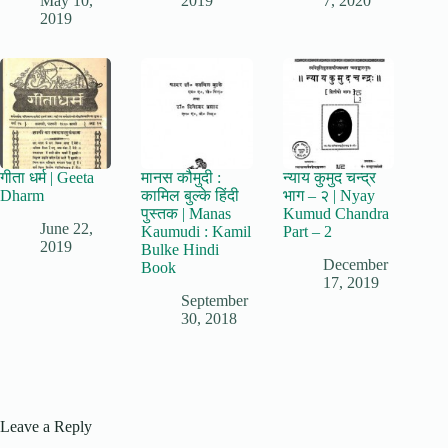
May 10,
2019
7, 2020
2019
गीता धर्म | Geeta
मानस कौमुदी :
न्याय कुमुद चन्द्र
Dharm
कामिल बुल्के हिंदी
भाग – २ | Nyay
पुस्तक | Manas
Kumud Chandra
June 22,
Kaumudi : Kamil
Part – 2
2019
Bulke Hindi
December
Book
17, 2019
September
30, 2018
Leave a Reply