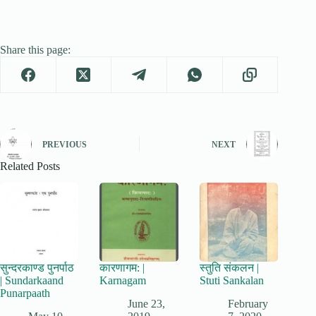
Share this page:
PREVIOUS
NEXT
Related Posts
सुन्दरकाण्ड पुनर्पाठ
कारणागम: |
स्तुति संकलन |
| Sundarkaand
Karnagam
Stuti Sankalan
Punarpaath
June 23,
February