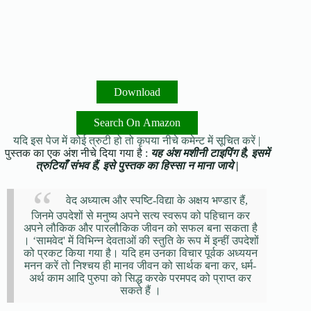
Download
Search On Amazon
यदि इस पेज में कोई त्रुटी हो तो कृपया नीचे कमेन्ट में सूचित करें |
पुस्तक का एक अंश नीचे दिया गया है :
यह अंश मशीनी टाइपिंग है, इसमें
त्रुटियाँ संभव हैं, इसे पुस्तक का हिस्सा न माना जाये |
वेद अध्यात्म और स्पष्टि-विद्या के अक्षय भण्डार हैं,
जिनमे उपदेशों से मनुष्य अपने सत्य स्वरूप को पहिचान कर
अपने लौकिक और पारलौकिक जीवन को सफल बना सकता है
। ‘सामवेद' में विभिन्न देवताओं की स्तुति के रूप में इन्हीं उपदेशों
को प्रकट किया गया है। यदि हम उनका विचार पूर्वक अध्ययन
मनन करें तो निश्चय ही मानव जीवन को सार्थक बना कर, धर्म-
अर्थ काम आदि पुरुपा को सिद्ध करके परमपद को प्राप्त कर
सकते हैं ।