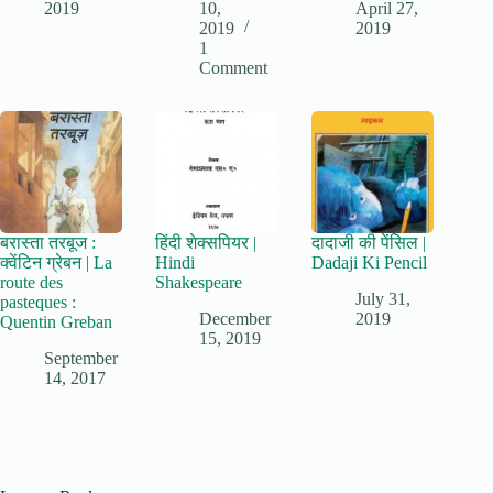
2019
10,
April 27,
2019
2019
1
Comment
बरास्ता तरबूज :
हिंदी शेक्सपियर |
दादाजी की पेंसिल |
क्वेंटिन ग्रेबन | La
Hindi
Dadaji Ki Pencil
route des
Shakespeare
July 31,
pasteques :
December
2019
Quentin Greban
15, 2019
September
14, 2017