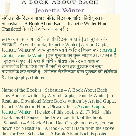
संगीतज्ञ सेबस्टियन बाख : जीनेट विंटर अनुवादित हिंदी पुस्तक |
Sebastian – A Book About Bach : Jeanette Winter Hindi
Translated के बारे में अधिक जानकारी :
इस पुस्तक का नाम : संगीतज्ञ सेबस्टियन बाख है | इस पुस्तक के
लेखक हैं : Arvind Gupta, Jeanette Winter | Arvind Gupta,
Jeanette Winter की अन्य पुस्तकें पढने के लिए क्लिक करें :
Arvind
Gupta
,
Jeanette Winter
| इस पुस्तक का कुल साइज 21.77 MB है
| पुस्तक में कुल 41 पृष्ठ हैं |नीचे संगीतज्ञ सेबस्टियन बाख का
डाउनलोड लिंक दिया गया है जहाँ से आप इस पुस्तक को मुफ्त
डाउनलोड कर सकते हैं | संगीतज्ञ सेबस्टियन बाख पुस्तक की श्रेणियां
हैं : Biography, children
Name of the Book is : Sebastian – A Book About Bach |
This Book is written by Arvind Gupta, Jeanette Winter | To
Read and Download More Books written by Arvind Gupta,
Jeanette Winter in Hindi, Please Click :
Arvind Gupta
,
Jeanette Winter
| The size of this book is 21.77 MB | This
Book has 41 Pages | The Download link of the book
"Sebastian – A Book About Bach" is given above, you can
downlaod Sebastian – A Book About Bach from the above
link for free | Sebastian – A Book About Bach is posted