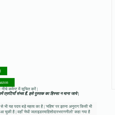
d
mazon
नीचे कमेन्ट में सूचित करें |
ं त्रुटियाँ संभव हैं, इसे पुस्तक का हिस्सा न माना जाये |
 से भी यह पदय बड़े महत्व का है | 'महिष' पर इतना अनुराग किसी भी
ा आ चुकी है | वहाँ 'मेघों जलाइडरमाहिशोदारभरागनीलो' कहा गया है