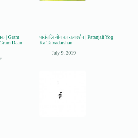
स्तक | Gram
पातंजलि योग का तत्वदर्शन | Patanjali Yog
 Gram Daan
Ka Tatvadarshan
July 9, 2019
9