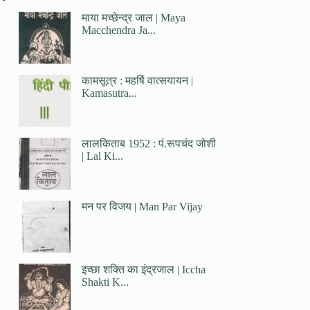
माया मच्छेन्द्र जाल | Maya
Macchendra Ja...
कामसूत्र : महर्षि वात्सयायन |
Kamasutra...
लालकिताब 1952 : पं.रूपचंद जोशी
| Lal Ki...
मन पर विजय | Man Par Vijay
इच्छा शक्ति का इंद्रजाल | Iccha
Shakti K...