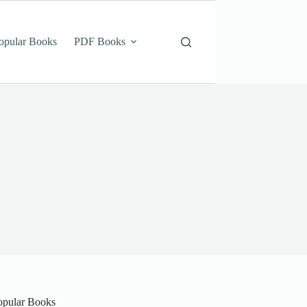
opular Books
PDF Books
opular Books