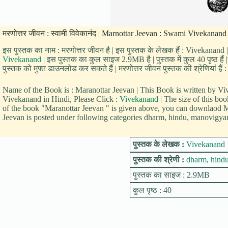
मरणोत्तर जीवन : स्वामी विवेकानंद | Marnottar Jeevan : Swami Vivekanand क
इस पुस्तक का नाम : मरणोत्तर जीवन है | इस पुस्तक के लेखक हैं : Vivekanand |
Vivekanand
| इस पुस्तक का कुल साइज 2.9MB है | पुस्तक में कुल 40 पृष्ठ है
पुस्तक को मुफ्त डाउनलोड कर सकते हैं | मरणोत्तर जीवन पुस्तक की श्रेणियां ह
Name of the Book is : Maranottar Jeevan | This Book is written by
Vivekanand in Hindi, Please Click :
Vivekanand
| The size of this b
of the book "Maranottar Jeevan " is given above, you can downlaod Ma
Jeevan is posted under following categories dharm, hindu, manovigyan
पुस्तक के लेखक :
Vivekanand
पुस्तक की श्रेणी :
dharm
,
hind
पुस्तक का साइज : 2.9MB
कुल पृष्ठ : 40