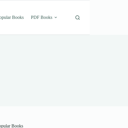
opular Books
PDF Books
opular Books