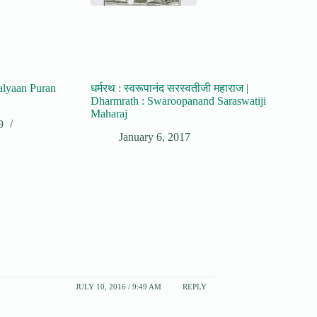
alyaan Puran
धर्मरथ : स्वरूपानंद सरस्वतीजी महाराज |
Dharmrath : Swaroopanand Saraswatiji
Maharaj
9
January 6, 2017
JULY 10, 2016 / 9:49 AM
REPLY