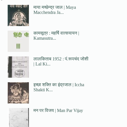
माया मच्छेन्द्र जाल | Maya
Macchendra Ja...
कामसूत्र : महर्षि वात्सयायन |
Kamasutra...
लालकिताब 1952 : पं.रूपचंद जोशी
| Lal Ki...
इच्छा शक्ति का इंद्रजाल | Iccha
Shakti K...
मन पर विजय | Man Par Vijay