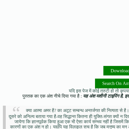
Downloa
Search On A
यदि इस पेज में कोई त्रुटी हो तो कृपया 
पुस्तक का एक अंश नीचे दिया गया है :
यह अंश मशीनी टाइपिंग है, इसमे
क्या आत्मा अमर है? का अटूट सम्बन्ध अन्तर्जगत की नित्यता से है।
दूसरे को अनिल्य बताया गया है-वह सिद्धान्त कितना ही युक्ति-संगत क्यों न दिखे
जायेगा कि ज्ञानपूर्वक किया हुआ एक भी ऐसा कार्य सम्भव नहीं है जिसमें 
कारणों का एक अंश न हो। यद्यपि यह विलकुल सच है कि जब मनुष्य का मन अपनी म