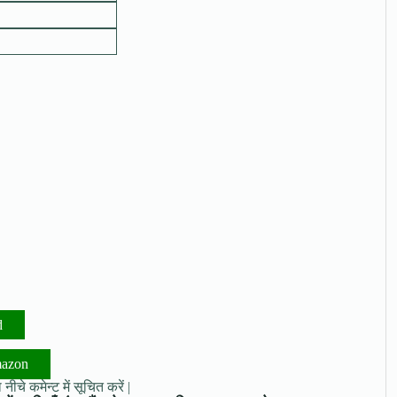
d
mazon
नीचे कमेन्ट में सूचित करें |