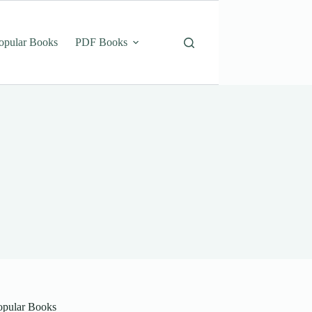
opular Books
PDF Books
opular Books