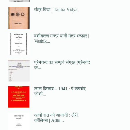
तंत्र-विद्या | Tantra Vidya
वशीकरण मन्त्र यानी मंत्र भण्डार |
Vashik...
प्रेमचन्द का सम्पूर्ण संग्रह (प्रेमचंद
क...
लाल किताब – 1941 : पं रूपचंद
जोशी...
आधी रात को आजादी : लैरी
कॉलिन्स | Adhi...