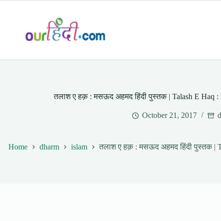
Skip
to
content
तलाश ए हक़ : मसऊद अहमद हिंदी पुस्तक | Talash E Ha
October 21, 2017
Home
dharm
islam
तलाश ए हक़ : मसऊद अहमद हिंदी पुस्तक 