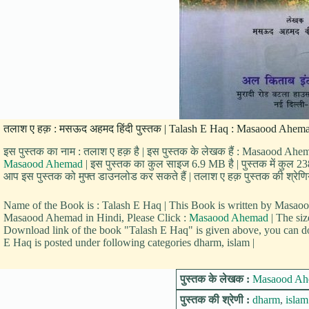
तलाश ए हक़ : मसऊद अहमद हिंदी पुस्तक | Talash E Haq : Masaood Ahemad
इस पुस्तक का नाम : तलाश ए हक़ है | इस पुस्तक के लेखक हैं : Masaood Ahem
Masaood Ahemad
| इस पुस्तक का कुल साइज 6.9 MB है | पुस्तक में कुल 238 
आप इस पुस्तक को मुफ्त डाउनलोड कर सकते हैं | तलाश ए हक़ पुस्तक की श्रेणिया
Name of the Book is : Talash E Haq | This Book is written by Mas
Masaood Ahemad in Hindi, Please Click :
Masaood Ahemad
| The siz
Download link of the book "Talash E Haq" is given above, you can do
E Haq is posted under following categories dharm, islam |
पुस्तक के लेखक :
Masaood Ah
पुस्तक की श्रेणी :
dharm
,
islam