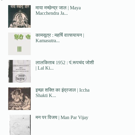
माया मच्छेन्द्र जाल | Maya
Macchendra Ja...
कामसूत्र : महर्षि वात्सयायन |
Kamasutra...
लालकिताब 1952 : पं.रूपचंद जोशी
| Lal Ki...
इच्छा शक्ति का इंद्रजाल | Iccha
Shakti K...
मन पर विजय | Man Par Vijay