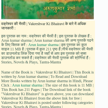
वक्रेश्वर की भैरवी | Vakreshvar Ki Bhairavi के बारे में अधिक
जानकारी :
इस पुस्तक का नाम : वक्रेश्वर की भैरवी है | इस पुस्तक के लेखक हैं :
Arun kumar sharma | Arun kumar sharma की अन्य पुस्तकें पढने
के लिए क्लिक करें :
Arun kumar sharma
| इस पुस्तक का कुल
साइज 11 MB है | पुस्तक में कुल 211 पृष्ठ हैं |नीचे वक्रेश्वर की भैरवी
का डाउनलोड लिंक दिया गया है जहाँ से आप इस पुस्तक को मुफ्त
डाउनलोड कर सकते हैं | वक्रेश्वर की भैरवी पुस्तक की श्रेणियां हैं :
Stories, Novels & Plays, Tantra-Mantra
Name of the Book is : Vakreshvar Ki Bhairavi | This Book is
written by Arun kumar sharma | To Read and Download
More Books written by Arun kumar sharma in Hindi, Please
Click :
Arun kumar sharma
| The size of this book is 11 MB |
This Book has 211 Pages | The Download link of the book
"Vakreshvar Ki Bhairavi" is given above, you can downlaod
Vakreshvar Ki Bhairavi from the above link for free |
Vakreshvar Ki Bhairavi is posted under following categories
Stories, Novels & Plays, Tantra-Mantra |