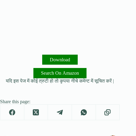
Download
Search On Amazon
यदि इस पेज में कोई त्रुटी हो तो कृपया नीचे कमेन्ट में सूचित करें |
Share this page: