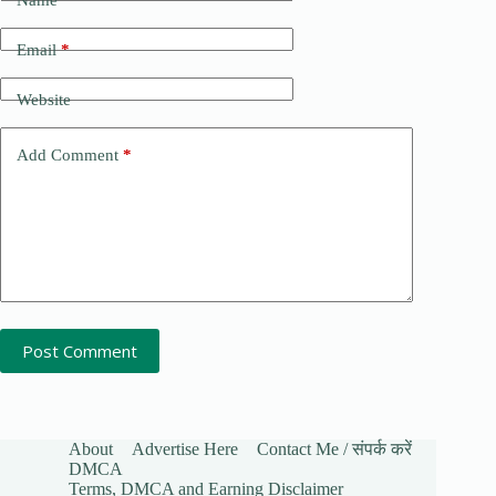
Email
*
Website
Add Comment
*
Post Comment
About
Advertise Here
Contact Me / संपर्क करें
DMCA
Terms, DMCA and Earning Disclaimer