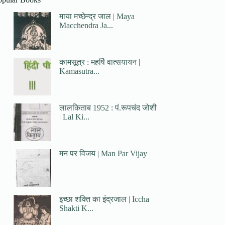
माया मच्छेन्द्र जाल | Maya
Macchendra Ja...
कामसूत्र : महर्षि वात्सयायन |
Kamasutra...
लालकिताब 1952 : पं.रूपचंद जोशी
| Lal Ki...
मन पर विजय | Man Par Vijay
इच्छा शक्ति का इंद्रजाल | Iccha
Shakti K...