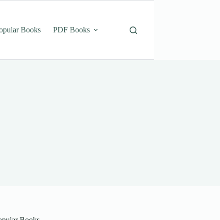
opular Books
PDF Books
opular Books