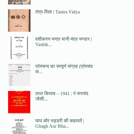
तंत्र-विद्या | Tantra Vidya
वशीकरण मन्त्र यानी मंत्र भण्डार |
Vashik...
प्रेमचन्द का सम्पूर्ण संग्रह (प्रेमचंद
क...
लाल किताब – 1941 : पं रूपचंद
जोशी...
घाघ और भड्डरी की कहावतें |
Ghagh Aur Bha...