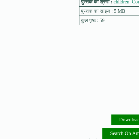
पुस्तक की श्रेणी :
children
,
Co
पुस्तक का साइज : 5 MB
कुल पृष्ठ : 59
Downloa
Search On A