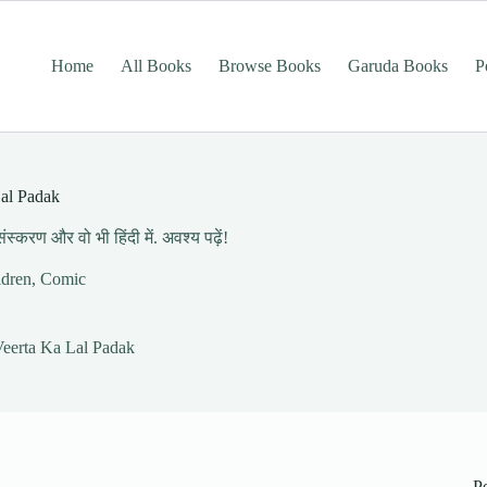
Home
All Books
Browse Books
Garuda Books
P
Lal Padak
्करण और वो भी हिंदी में. अवश्य पढ़ें!
ldren
,
Comic
Veerta Ka Lal Padak
P