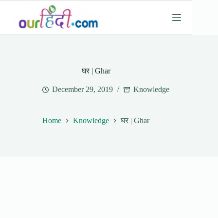
Skip
to
content
घर | Ghar
December 29, 2019
Knowledge
Home
Knowledge
घर | Ghar