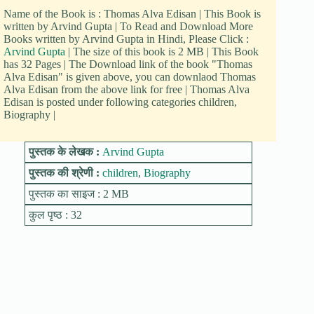
Name of the Book is : Thomas Alva Edisan | This Book is
written by Arvind Gupta | To Read and Download More
Books written by Arvind Gupta in Hindi, Please Click :
Arvind Gupta
| The size of this book is 2 MB | This Book
has 32 Pages | The Download link of the book "Thomas
Alva Edisan" is given above, you can downlaod Thomas
Alva Edisan from the above link for free | Thomas Alva
Edisan is posted under following categories children,
Biography |
पुस्तक के लेखक :
Arvind Gupta
पुस्तक की श्रेणी :
children
,
Biography
पुस्तक का साइज : 2 MB
कुल पृष्ठ : 32