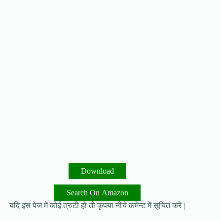
Download
Search On Amazon
यदि इस पेज में कोई त्रुटी हो तो कृपया नीचे कमेन्ट में सूचित करें |