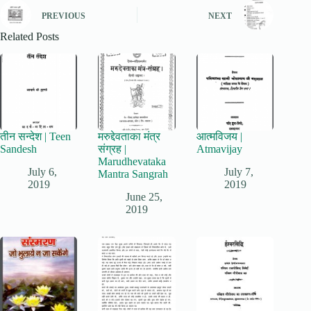
PREVIOUS
NEXT
Related Posts
तीन सन्देश | Teen
मरुद्देवताका मंत्र
आत्मविजय |
Sandesh
संग्रह |
Atmavijay
Marudhevataka
July 6,
July 7,
Mantra Sangrah
2019
2019
June 25,
2019