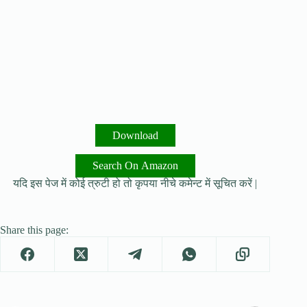
Download
Search On Amazon
यदि इस पेज में कोई त्रुटी हो तो कृपया नीचे कमेन्ट में सूचित करें |
Share this page: