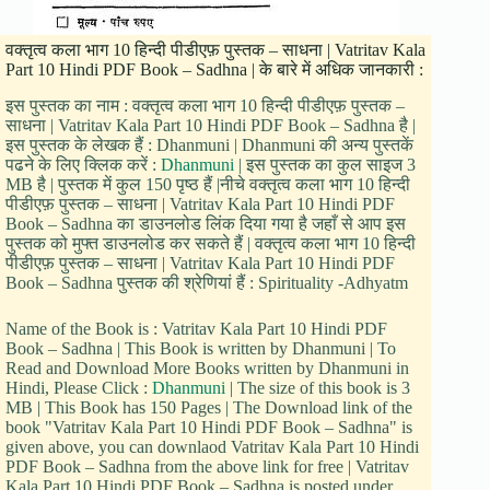
वक्तृत्व कला भाग 10 हिन्दी पीडीएफ़ पुस्तक – साधना | Vatritav Kala
Part 10 Hindi PDF Book – Sadhna | के बारे में अधिक जानकारी :
इस पुस्तक का नाम : वक्तृत्व कला भाग 10 हिन्दी पीडीएफ़ पुस्तक –
साधना | Vatritav Kala Part 10 Hindi PDF Book – Sadhna है |
इस पुस्तक के लेखक हैं : Dhanmuni | Dhanmuni की अन्य पुस्तकें
पढने के लिए क्लिक करें :
Dhanmuni
| इस पुस्तक का कुल साइज 3
MB है | पुस्तक में कुल 150 पृष्ठ हैं |नीचे वक्तृत्व कला भाग 10 हिन्दी
पीडीएफ़ पुस्तक – साधना | Vatritav Kala Part 10 Hindi PDF
Book – Sadhna का डाउनलोड लिंक दिया गया है जहाँ से आप इस
पुस्तक को मुफ्त डाउनलोड कर सकते हैं | वक्तृत्व कला भाग 10 हिन्दी
पीडीएफ़ पुस्तक – साधना | Vatritav Kala Part 10 Hindi PDF
Book – Sadhna पुस्तक की श्रेणियां हैं : Spirituality -Adhyatm
Name of the Book is : Vatritav Kala Part 10 Hindi PDF
Book – Sadhna | This Book is written by Dhanmuni | To
Read and Download More Books written by Dhanmuni in
Hindi, Please Click :
Dhanmuni
| The size of this book is 3
MB | This Book has 150 Pages | The Download link of the
book "Vatritav Kala Part 10 Hindi PDF Book – Sadhna" is
given above, you can downlaod Vatritav Kala Part 10 Hindi
PDF Book – Sadhna from the above link for free | Vatritav
Kala Part 10 Hindi PDF Book – Sadhna is posted under