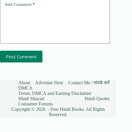
Add Comment
*
Post Comment
About
Advertise Here
Contact Me / संपर्क करें
DMCA
Terms, DMCA and Earning Disclaimer
Hindi Shayari
Hindi Quotes
Consumer Forums
Copyright © 2026 - Free Hindi Books. All Rights
Reserved.