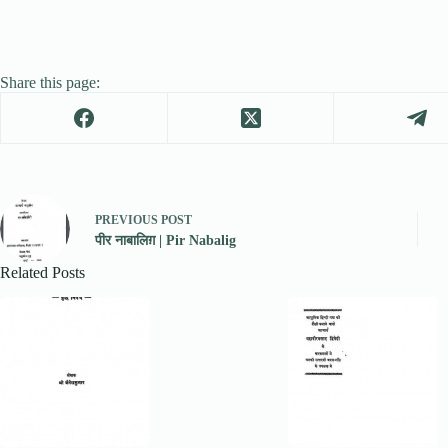
Share this page:
PREVIOUS
POST
पीर नाबालिग़ | Pir Nabalig
Related Posts