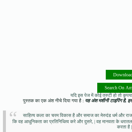
Downloa
Search On A
यदि इस पेज में कोई त्रुटी हो तो कृपया 
पुस्तक का एक अंश नीचे दिया गया है :
यह अंश मशीनी टाइपिंग है, इसमे
साहित्य कला का चरम विकास है और समाज का मेरुदंड धर्म और राजनीत
कि वह आधुनिकता का प्रतिनिधित्व करे और दुसरे, | वह मानवता के धरातल
करता है |