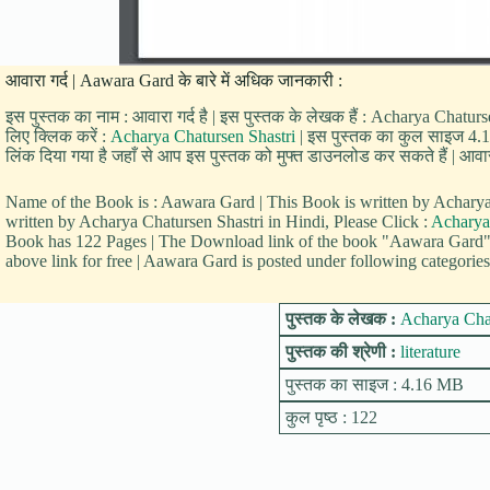
आवारा गर्द | Aawara Gard के बारे में अधिक जानकारी :
इस पुस्तक का नाम : आवारा गर्द है | इस पुस्तक के लेखक हैं : Acharya Chaturs
लिए क्लिक करें :
Acharya Chatursen Shastri
| इस पुस्तक का कुल साइज 4.16 M
लिंक दिया गया है जहाँ से आप इस पुस्तक को मुफ्त डाउनलोड कर सकते हैं | आवारा गर
Name of the Book is : Aawara Gard | This Book is written by Achar
written by Acharya Chatursen Shastri in Hindi, Please Click :
Acharya
Book has 122 Pages | The Download link of the book "Aawara Gard"
above link for free | Aawara Gard is posted under following categories l
पुस्तक के लेखक :
Acharya Chat
पुस्तक की श्रेणी :
literature
पुस्तक का साइज : 4.16 MB
कुल पृष्ठ : 122