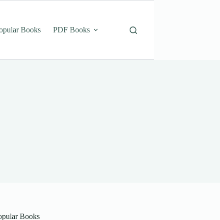
opular Books
PDF Books
opular Books