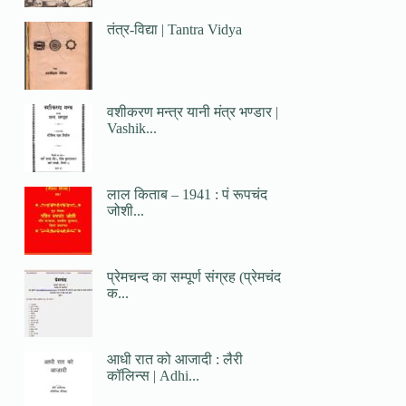
तंत्र-विद्या | Tantra Vidya
वशीकरण मन्त्र यानी मंत्र भण्डार |
Vashik...
लाल किताब – 1941 : पं रूपचंद
जोशी...
प्रेमचन्द का सम्पूर्ण संग्रह (प्रेमचंद
क...
आधी रात को आजादी : लैरी
कॉलिन्स | Adhi...