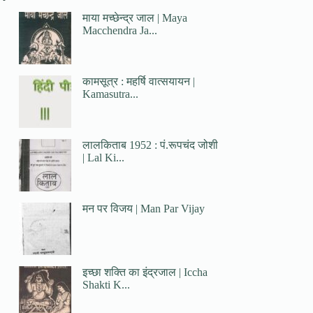
माया मच्छेन्द्र जाल | Maya
Macchendra Ja...
कामसूत्र : महर्षि वात्सयायन |
Kamasutra...
लालकिताब 1952 : पं.रूपचंद जोशी
| Lal Ki...
मन पर विजय | Man Par Vijay
इच्छा शक्ति का इंद्रजाल | Iccha
Shakti K...