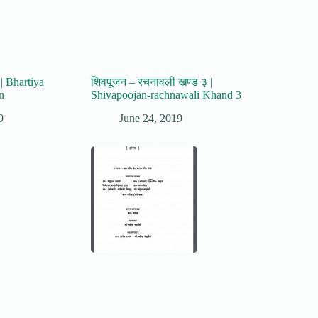
| Bhartiya
शिवपूजन – रचनावली खण्ड ३ |
n
Shivapoojan-rachnawali Khand 3
9
June 24, 2019