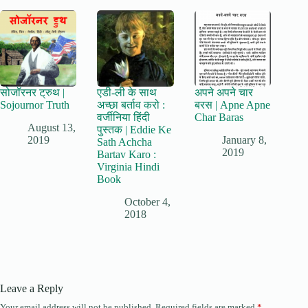
सोजॉरनर ट्रुथ |
एडी-ली के साथ
अपने अपने चार
Sojournor Truth
अच्छा बर्ताव करो :
बरस | Apne Apne
वर्जीनिया हिंदी
Char Baras
August 13,
पुस्तक | Eddie Ke
2019
January 8,
Sath Achcha
2019
Bartav Karo :
Virginia Hindi
Book
October 4,
2018
Leave a Reply
Your email address will not be published.
Required fields are marked
*