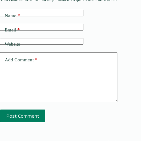
Name
*
Email
*
Website
Add Comment
*
Post Comment