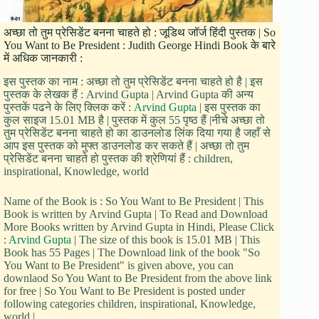
अच्छा तो तुम प्रेसिडेंट बनना चाहते हो : जूडिथ जॉर्ज हिंदी पुस्तक | So
You Want to Be President : Judith George Hindi Book के बारे
में अधिक जानकारी :
इस पुस्तक का नाम : अच्छा तो तुम प्रेसिडेंट बनना चाहते हो है | इस
पुस्तक के लेखक हैं : Arvind Gupta | Arvind Gupta की अन्य
पुस्तकें पढने के लिए क्लिक करें :
Arvind Gupta
| इस पुस्तक का
कुल साइज 15.01 MB है | पुस्तक में कुल 55 पृष्ठ हैं |नीचे अच्छा तो
तुम प्रेसिडेंट बनना चाहते हो का डाउनलोड लिंक दिया गया है जहाँ से
आप इस पुस्तक को मुफ्त डाउनलोड कर सकते हैं | अच्छा तो तुम
प्रेसिडेंट बनना चाहते हो पुस्तक की श्रेणियां हैं : children,
inspirational, Knowledge, world
Name of the Book is : So You Want to Be President | This
Book is written by Arvind Gupta | To Read and Download
More Books written by Arvind Gupta in Hindi, Please Click
:
Arvind Gupta
| The size of this book is 15.01 MB | This
Book has 55 Pages | The Download link of the book "So
You Want to Be President" is given above, you can
downlaod So You Want to Be President from the above link
for free | So You Want to Be President is posted under
following categories children, inspirational, Knowledge,
world |