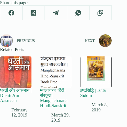
Share this page:
PREVIOUS
NEXT
Related Posts
धरती और आसमान |
मंगलाचरण हिंदी-
इष्टसिद्धि | Ishta
Dharti Aur
संस्कृत |
Siddhi
Aasmaan
Manglacharana
March 8,
Hindi-Sanskrit
February
2019
12, 2019
March 29,
2019