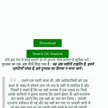
Download
Search On Amazon
यदि इस पेज में कोई त्रुटी हो तो कृपया नीचे कमेन्ट में सूचित करें |
पुस्तक का एक अंश नीचे दिया गया है :
यह अंश मशीनी टाइपिंग है, इसमें
त्रुटियाँ संभव हैं, इसे पुस्तक का हिस्सा न माना जाये |
उसने एक गहरी सांस ली, और आदिवासियों को उस
कथा के संबंध में सोचने लगा जो रात के पक्षी से संबंधित है और
जिसमें वे कहते हैं कि वह पक्षी वास्तव में एक मनुष्य था जिसे
उसके साथियों ने इतना सताया कि उसने ईश्वर के आगे प्रार्थना
कर करके अपने लिए एक पक्षी का रूप मांग लिया। उसकी
प्रार्थना स्वीकार हो गई और वह पक्षी बन गया पर उसकी छाती में
जो भय जमा हुआ था वह उसके पक्षी बनने के बाद भी उसकी