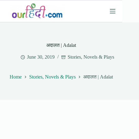
Skip
to
content
अदालत | Adalat
June 30, 2019
Stories, Novels & Plays
Home
Stories, Novels & Plays
अदालत | Adalat