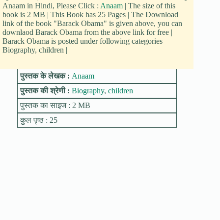
Anaam in Hindi, Please Click :
Anaam
| The size of this
book is 2 MB | This Book has 25 Pages | The Download
link of the book "Barack Obama" is given above, you can
downlaod Barack Obama from the above link for free |
Barack Obama is posted under following categories
Biography, children |
पुस्तक के लेखक :
Anaam
पुस्तक की श्रेणी :
Biography
,
children
पुस्तक का साइज : 2 MB
कुल पृष्ठ : 25