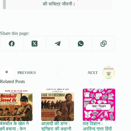
की सचित्र जीवनी।
Share this page:
PREVIOUS
NEXT
Related Posts
बेसबॉल के खेल ने
आज़ादी की डगर :
वाह विज्ञान :
हमें बचाया : केन
सुगिहरा की कहानी
अरविन्द गुप्ता हिंदी