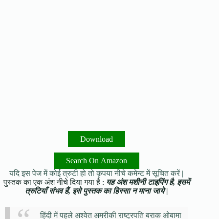
Download
Search On Amazon
यदि इस पेज में कोई त्रुटी हो तो कृपया नीचे कमेन्ट में सूचित करें |
पुस्तक का एक अंश नीचे दिया गया है :
यह अंश मशीनी टाइपिंग है, इसमें
त्रुटियाँ संभव हैं, इसे पुस्तक का हिस्सा न माना जाये |
हिंदी में पहले अश्वेत अमरीकी राष्ट्रपति बराक ओबामा