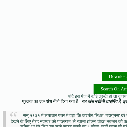
Downloa
Search On A
यदि इस पेज में कोई त्रुटी हो तो कृपया 
पुस्तक का एक अंश नीचे दिया गया है :
यह अंश मशीनी टाइपिंग है, इसमे
सन् १९६१ में समाचार पत्र में पढ़ा कि कश्मीर-स्थित 'महागुनस' दरे
देखने के लिए तेरह नवम्बर को पहलगाम' से रवाना होकर चौदह नवम्बर को वहा
संकेत था मेरे लिए एक लम्बे सफ़र करने का। सोचा, कहीं जाना तो पड़ेग