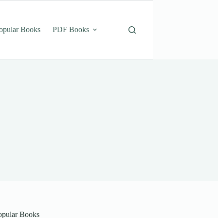
opular Books
PDF Books
opular Books