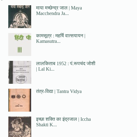
माया मच्छेन्द्र जाल | Maya
Macchendra Ja...
कामसूत्र : महर्षि वात्सयायन |
Kamasutra...
लालकिताब 1952 : पं.रूपचंद जोशी
| Lal Ki...
तंत्र-विद्या | Tantra Vidya
इच्छा शक्ति का इंद्रजाल | Iccha
Shakti K...