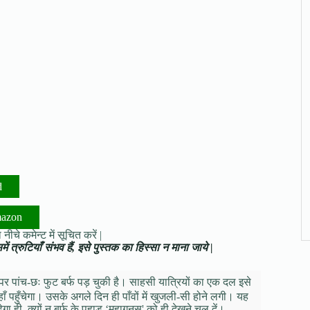
d
mazon
नीचे कमेन्ट में सूचित करें |
ं त्रुटियाँ संभव हैं, इसे पुस्तक का हिस्सा न माना जाये |
ं पर पांच-छः फुट बर्फ पड़ चुकी है। साहसी यात्रियों का एक दल इसे
ँ पहुँचेगा। उसके अगले दिन ही पाँवों में खुजली-सी होने लगी। यह
ा ही, क्यों न बर्फ के पहाड़ ‘महागुनस' को ही देखने चल दें।