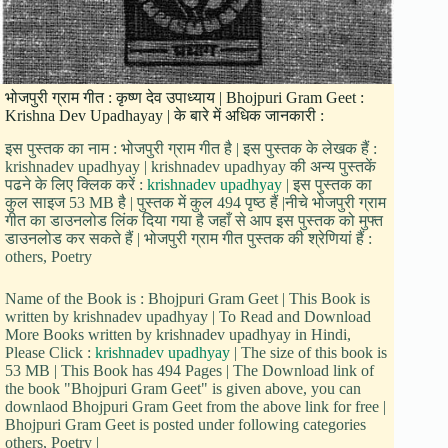
भोजपुरी ग्राम गीत : कृष्ण देव उपाध्याय | Bhojpuri Gram Geet :
Krishna Dev Upadhayay | के बारे में अधिक जानकारी :
इस पुस्तक का नाम : भोजपुरी ग्राम गीत है | इस पुस्तक के लेखक हैं :
krishnadev upadhyay | krishnadev upadhyay की अन्य पुस्तकें
पढने के लिए क्लिक करें :
krishnadev upadhyay
| इस पुस्तक का
कुल साइज 53 MB है | पुस्तक में कुल 494 पृष्ठ हैं |नीचे भोजपुरी ग्राम
गीत का डाउनलोड लिंक दिया गया है जहाँ से आप इस पुस्तक को मुफ्त
डाउनलोड कर सकते हैं | भोजपुरी ग्राम गीत पुस्तक की श्रेणियां हैं :
others, Poetry
Name of the Book is : Bhojpuri Gram Geet | This Book is
written by krishnadev upadhyay | To Read and Download
More Books written by krishnadev upadhyay in Hindi,
Please Click :
krishnadev upadhyay
| The size of this book is
53 MB | This Book has 494 Pages | The Download link of
the book "Bhojpuri Gram Geet" is given above, you can
downlaod Bhojpuri Gram Geet from the above link for free |
Bhojpuri Gram Geet is posted under following categories
others, Poetry |