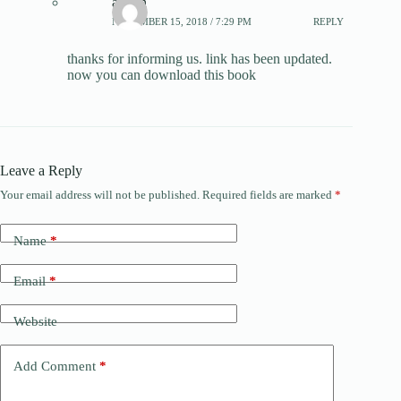
admin
NOVEMBER 15, 2018 / 7:29 PM
REPLY
thanks for informing us. link has been updated.
now you can download this book
Leave a Reply
Your email address will not be published.
Required fields are marked
*
Name
*
Email
*
Website
Add Comment
*