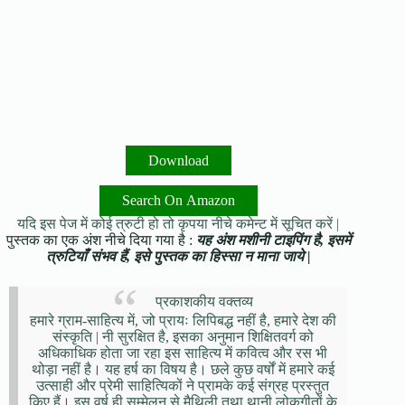
Download
Search On Amazon
यदि इस पेज में कोई त्रुटी हो तो कृपया नीचे कमेन्ट में सूचित करें |
पुस्तक का एक अंश नीचे दिया गया है :
यह अंश मशीनी टाइपिंग है, इसमें
त्रुटियाँ संभव हैं, इसे पुस्तक का हिस्सा न माना जाये |
प्रकाशकीय वक्तव्य
हमारे ग्राम-साहित्य में, जो प्रायः लिपिबद्ध नहीं है, हमारे देश की
संस्कृति | नी सुरक्षित है, इसका अनुमान शिक्षितवर्ग को
अधिकाधिक होता जा रहा इस साहित्य में कवित्व और रस भी
थोड़ा नहीं है। यह हर्ष का विषय है। छले कुछ वर्षों में हमारे कई
उत्साही और प्रेमी साहित्यिकों ने प्रामके कई संग्रह प्रस्तुत
किए हैं। इस वर्ष ही सम्मेलन से मैथिली तथा थानी लोकगीतों के