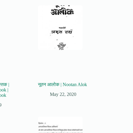
स्तक |
नूतन आलोक | Nootan Alok
ook |
May 22, 2020
ook
9