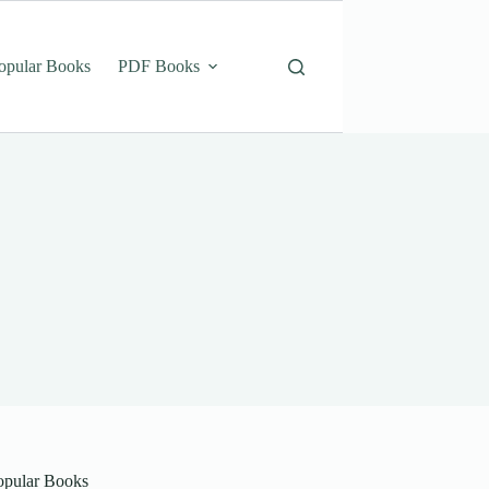
opular Books
PDF Books
opular Books