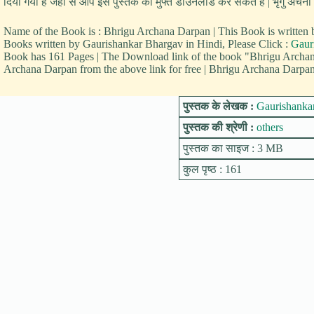
दिया गया है जहाँ से आप इस पुस्तक को मुफ्त डाउनलोड कर सकते हैं | भृगु अर्चना दर
Name of the Book is : Bhrigu Archana Darpan | This Book is writte
Books written by Gaurishankar Bhargav in Hindi, Please Click :
Gaur
Book has 161 Pages | The Download link of the book "Bhrigu Archa
Archana Darpan from the above link for free | Bhrigu Archana Darpan i
पुस्तक के लेखक :
Gaurishanka
पुस्तक की श्रेणी :
others
पुस्तक का साइज : 3 MB
कुल पृष्ठ : 161