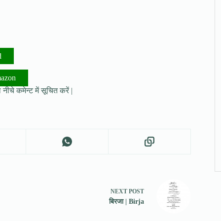
d
mazon
नीचे कमेन्ट में सूचित करें |
NEXT
POST
बिरजा | Birja