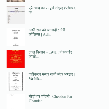
प्रेमचन्द का सम्पूर्ण संग्रह (प्रेमचंद
क...
आधी रात को आजादी : लैरी
कॉलिन्स | Adhi...
लाल किताब – 1941 : पं रूपचंद
जोशी...
वशीकरण मन्त्र यानी मंत्र भण्डार |
Vashik...
चीड़ों पर चाँदनी | Cheedon Par
Chandani