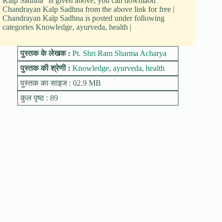
Kalp Sadhna" is given above, you can downlaod
Chandrayan Kalp Sadhna from the above link for free |
Chandrayan Kalp Sadhna is posted under following
categories Knowledge, ayurveda, health |
पुस्तक के लेखक :
Pt. Shri Ram Sharma Acharya
पुस्तक की श्रेणी :
Knowledge
,
ayurveda
,
health
पुस्तक का साइज : 02.9 MB
कुल पृष्ठ : 89