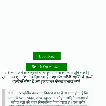
Download
Search On Amazon
यदि इस पेज में कोई त्रुटी हो तो कृपया नीचे कमेन्ट में सूचित करें |
पुस्तक का एक अंश नीचे दिया गया है :
यह अंश मशीनी टाइपिंग है, इसमें
त्रुटियाँ संभव हैं, इसे पुस्तक का हिस्सा न माना जाये |
आयुर्वेदीय कल्प का विवरण पढ़ते हैं तो ज्ञात होता है कि
वमन, विरेचन, स्वेदन, नस्य, धूम्रपान, स्नेहन आदि के माध्यम से
संचित मलों को बाहर निष्कासित किया जाता है। इस शरीर