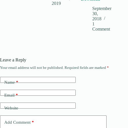
2019
September
30,
2018
1
Comment
Leave a Reply
Your email address will not be published.
Required fields are marked
*
Name
*
Email
*
Website
Add Comment
*