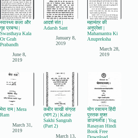
स्वास्थ्य कला और
आदर्श संत |
महामंत्र की
गृह प्रबन्ध |
Adarsh Sant
अनुप्रेक्षा |
Swasthaya Kala
Mahamantra Ki
January 8,
Or Grah
Anupreksha
2019
Prabandh
March 28,
June 8,
2019
2019
मेरा राम | Mera
कबीर साखी संग्रह
योग रसायन हिंदी
Ram
(भाग 2) | Kabir
पुस्तक मुफ्त
Sakhi Sangrah
डाउनलोड | Yog
March 31,
(Part 2)
Rasayan Hindi
2019
Book Free
March 13,
Download